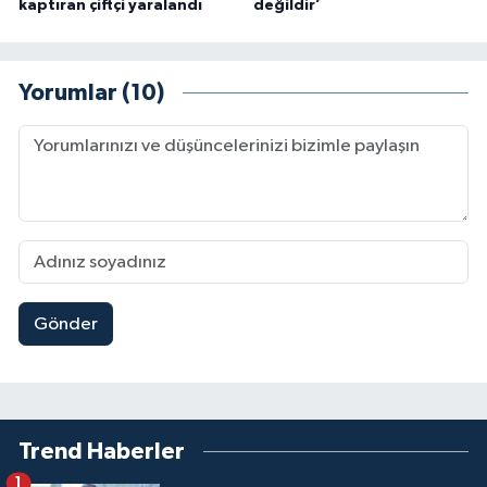
kaptıran çiftçi yaralandı
değildir’
Yorumlar (10)
Gönder
Trend Haberler
1