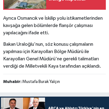
Ayrıca Osmancık ve İskilip yolu istikametlerinden
kavşağa gelen bölümlerde flanşör çalışması
yapılacağını ifade etti.
Bakan Uraloğlu'nun, söz konusu çalışmaların
yapılması için Karayolları Bölge Müdürü ile
Karayolları Genel Müdürü'ne gerekli talimatları
verdiği de Milletvekili Kaya tarafından açıklandı.
Muhabir:
Mustafa Burak Yalçın
ARCA ve Ahlatcı Türkiye'nin en