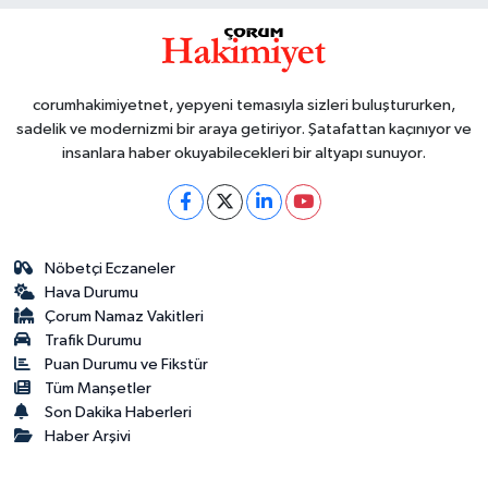
corumhakimiyetnet, yepyeni temasıyla sizleri buluştururken,
sadelik ve modernizmi bir araya getiriyor. Şatafattan kaçınıyor ve
insanlara haber okuyabilecekleri bir altyapı sunuyor.
Nöbetçi Eczaneler
Hava Durumu
Çorum Namaz Vakitleri
Trafik Durumu
Puan Durumu ve Fikstür
Tüm Manşetler
Son Dakika Haberleri
Haber Arşivi