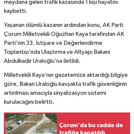
meydana gelen trafik kazasında 1 kişi hayatını
kaybetti.
Yaşanan ölümlü kazanın ardından konu, AK Parti
Çorum Milletvekili Oğuzhan Kaya tarafından AK
Parti'nin 33. İstişare ve Değerlendirme
Toplantısı'nda Ulaştırma ve Altyapı Bakanı
Abdulkadir Uraloğlu'na iletildi.
Milletvekili Kaya'nın gazetemize aktardığı bilgiye
göre, Bakan Uraloğlu kavşakta trafik güvenliğinin
artırılması amacıyla sinyalizasyon sistemi
kurulacağını belirtti.
Çorum'da bu cadde de
trafiğe kapatıldı