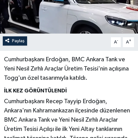
İLÇELER
OTOPARK
Paylaş
-
+
TEKNOLOJİ
A
A
Cumhurbaşkanı Erdoğan, BMC Ankara Tank ve
Yeni Nesil Zırhlı Araçlar Üretim Tesisi'nin açılışına
Togg'un özel tasarımıyla katıldı.
İLK KEZ GÖRÜNTÜLENDİ
Cumhurbaşkanı Recep Tayyip Erdoğan,
Ankara'nın Kahramankazan ilçesinde düzenlenen
BMC Ankara Tank ve Yeni Nesil Zırhlı Araçlar
Üretim Tesisi Açılışı ile ilk Yeni Altay tanklarının