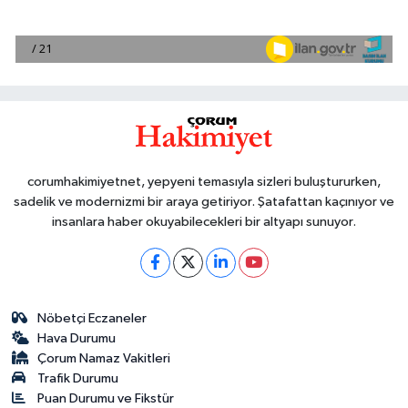
corumhakimiyetnet, yepyeni temasıyla sizleri buluştururken,
sadelik ve modernizmi bir araya getiriyor. Şatafattan kaçınıyor ve
insanlara haber okuyabilecekleri bir altyapı sunuyor.
Nöbetçi Eczaneler
Hava Durumu
Çorum Namaz Vakitleri
Trafik Durumu
Puan Durumu ve Fikstür