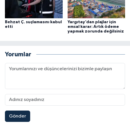
Behzat Ç. suçlamasını kabul
Yargıtay’dan plajlar için
etti
emsal karar: Artık ödeme
yapmak zorunda değilsiniz
Yorumlar
Gönder