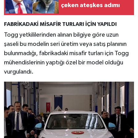
çeken ateşkes adımı
FABRİKADAKİ MİSAFİR TURLARI İÇİN YAPILDI
Togg yetkililerinden alınan bilgiye göre uzun
şaseli bu modelin seri üretim veya satış planının
bulunmadığı, fabrikadaki misafir turları için Togg
mühendislerinin yaptığı özel bir model olduğu
vurgulandı.