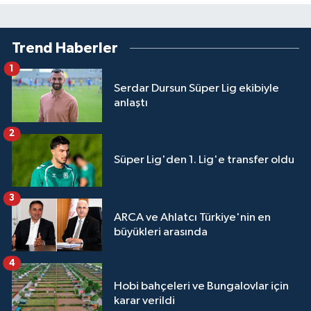
Trend Haberler
1
Serdar Dursun Süper Lig ekibiyle
anlaştı
2
Süper Lig'den 1. Lig'e transfer oldu
3
ARCA ve Ahlatcı Türkiye'nin en
büyükleri arasında
4
Hobi bahçeleri ve Bungalovlar için
karar verildi