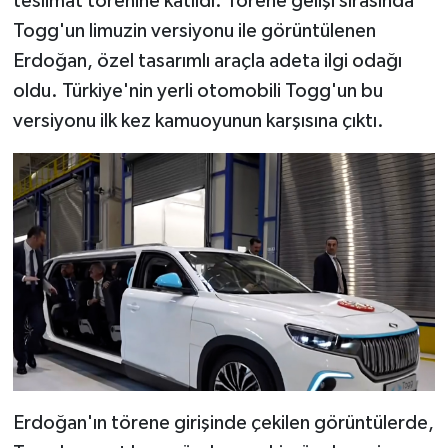
teslimat törenine katıldı. Törene gelişi sırasında
Togg'un limuzin versiyonu ile görüntülenen
Erdoğan, özel tasarımlı araçla adeta ilgi odağı
oldu. Türkiye'nin yerli otomobili Togg'un bu
versiyonu ilk kez kamuoyunun karşısına çıktı.
Erdoğan'ın törene girişinde çekilen görüntülerde,