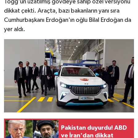
Togg'un uzatılmış gövdeye sahip özel versiyonu
dikkat çekti. Araçta, bazı bakanların yanı sıra
Cumhurbaşkanı Erdoğan'ın oğlu Bilal Erdoğan da
yer aldı.
Pakistan duyurdu! ABD
ve İran'dan dikkat