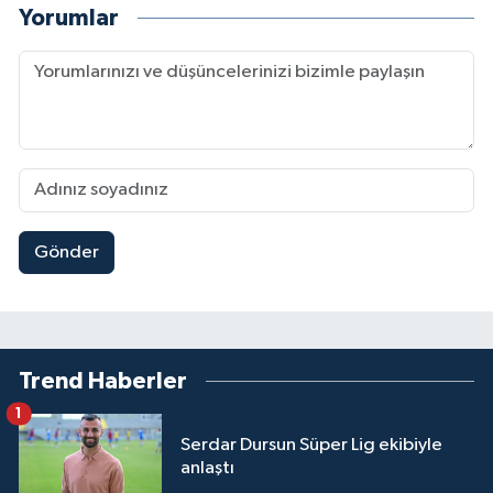
Yorumlar
Gönder
Trend Haberler
1
Serdar Dursun Süper Lig ekibiyle
anlaştı