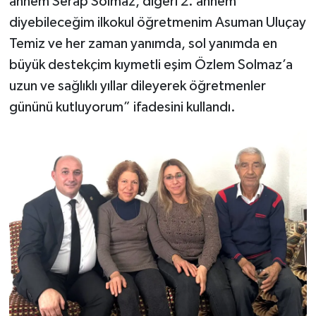
annem Serap Solmaz, diğeri 2. annem
diyebileceğim ilkokul öğretmenim Asuman Uluçay
Temiz ve her zaman yanımda, sol yanımda en
büyük destekçim kıymetli eşim Özlem Solmaz’a
uzun ve sağlıklı yıllar dileyerek öğretmenler
gününü kutluyorum” ifadesini kullandı.