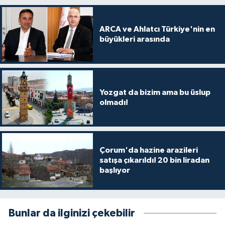
ARCA ve Ahlatcı Türkiye'nin en
büyükleri arasında
Yozgat da bizim ama bu üslup
olmadı!
Çorum'da hazine arazileri
satışa çıkarıldı! 20 bin liradan
başlıyor
Bunlar da ilginizi çekebilir