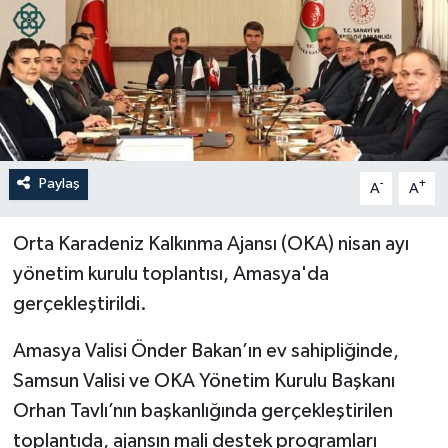
İLÇELER
OTOPARK
TEKNOLOJİ
Paylaş
-
+
A
A
Orta Karadeniz Kalkınma Ajansı (OKA) nisan ayı
yönetim kurulu toplantısı, Amasya'da
gerçekleştirildi.
Amasya Valisi Önder Bakan’ın ev sahipliğinde,
Samsun Valisi ve OKA Yönetim Kurulu Başkanı
Orhan Tavlı’nın başkanlığında gerçekleştirilen
toplantıda, ajansın mali destek programları