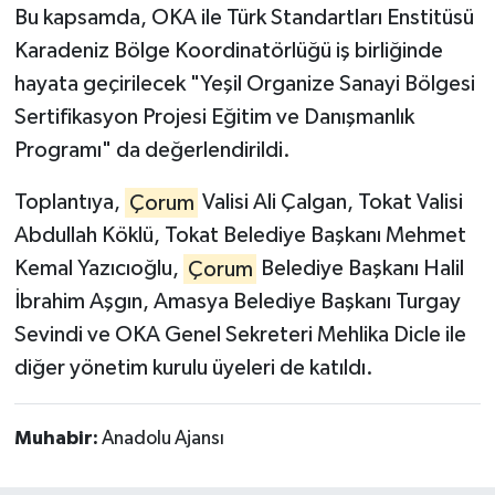
Bu kapsamda, OKA ile Türk Standartları Enstitüsü
Karadeniz Bölge Koordinatörlüğü iş birliğinde
hayata geçirilecek "Yeşil Organize Sanayi Bölgesi
Sertifikasyon Projesi Eğitim ve Danışmanlık
Programı" da değerlendirildi.
Toplantıya,
Çorum
Valisi Ali Çalgan, Tokat Valisi
Abdullah Köklü, Tokat Belediye Başkanı Mehmet
Kemal Yazıcıoğlu,
Çorum
Belediye Başkanı Halil
İbrahim Aşgın, Amasya Belediye Başkanı Turgay
Sevindi ve OKA Genel Sekreteri Mehlika Dicle ile
diğer yönetim kurulu üyeleri de katıldı.
Muhabir:
Anadolu Ajansı