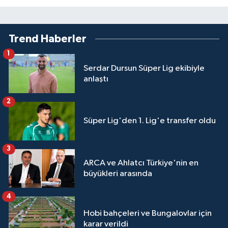
Trend Haberler
1
Serdar Dursun Süper Lig ekibiyle
anlaştı
2
Süper Lig'den 1. Lig'e transfer oldu
3
ARCA ve Ahlatcı Türkiye'nin en
büyükleri arasında
4
Hobi bahçeleri ve Bungalovlar için
karar verildi