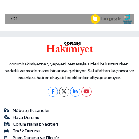
corumhakimiyetnet, yepyeni temasıyla sizleri buluştururken,
sadelik ve modernizmi bir araya getiriyor. Şatafattan kaçınıyor ve
insanlara haber okuyabilecekleri bir altyapı sunuyor.
Nöbetçi Eczaneler
Hava Durumu
Çorum Namaz Vakitleri
Trafik Durumu
Puan Durumu ve Fikstür