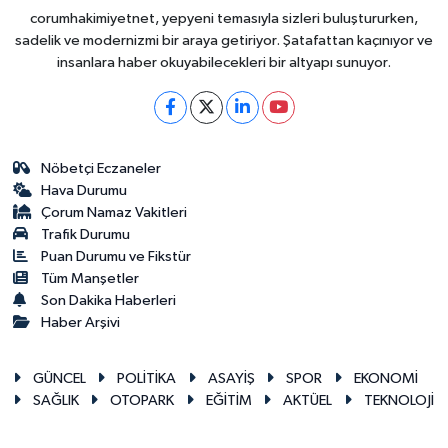
corumhakimiyetnet, yepyeni temasıyla sizleri buluştururken,
sadelik ve modernizmi bir araya getiriyor. Şatafattan kaçınıyor ve
insanlara haber okuyabilecekleri bir altyapı sunuyor.
Nöbetçi Eczaneler
Hava Durumu
Çorum Namaz Vakitleri
Trafik Durumu
Puan Durumu ve Fikstür
Tüm Manşetler
Son Dakika Haberleri
Haber Arşivi
GÜNCEL
POLİTİKA
ASAYİŞ
SPOR
EKONOMİ
SAĞLIK
OTOPARK
EĞİTİM
AKTÜEL
TEKNOLOJİ