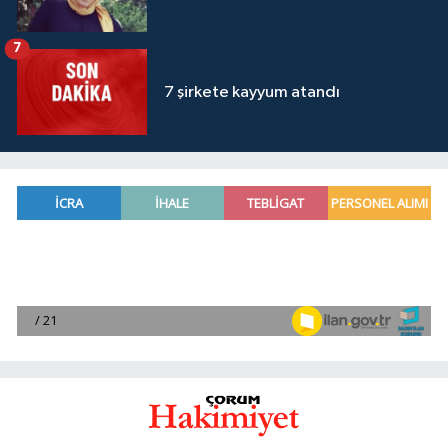
7
7 şirkete kayyum atandı