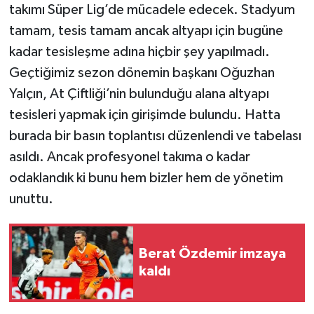
takımı Süper Lig’de mücadele edecek. Stadyum
tamam, tesis tamam ancak altyapı için bugüne
kadar tesisleşme adına hiçbir şey yapılmadı.
Geçtiğimiz sezon dönemin başkanı Oğuzhan
Yalçın, At Çiftliği’nin bulunduğu alana altyapı
tesisleri yapmak için girişimde bulundu. Hatta
burada bir basın toplantısı düzenlendi ve tabelası
asıldı. Ancak profesyonel takıma o kadar
odaklandık ki bunu hem bizler hem de yönetim
unuttu.
Berat Özdemir imzaya
kaldı