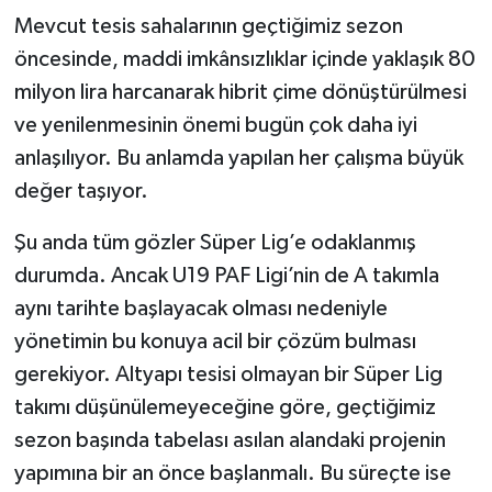
Mevcut tesis sahalarının geçtiğimiz sezon
öncesinde, maddi imkânsızlıklar içinde yaklaşık 80
milyon lira harcanarak hibrit çime dönüştürülmesi
ve yenilenmesinin önemi bugün çok daha iyi
anlaşılıyor. Bu anlamda yapılan her çalışma büyük
değer taşıyor.
Şu anda tüm gözler Süper Lig’e odaklanmış
durumda. Ancak U19 PAF Ligi’nin de A takımla
aynı tarihte başlayacak olması nedeniyle
yönetimin bu konuya acil bir çözüm bulması
gerekiyor. Altyapı tesisi olmayan bir Süper Lig
takımı düşünülemeyeceğine göre, geçtiğimiz
sezon başında tabelası asılan alandaki projenin
yapımına bir an önce başlanmalı. Bu süreçte ise