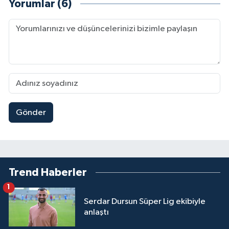
Yorumlar (6)
Gönder
Trend Haberler
1
Serdar Dursun Süper Lig ekibiyle
anlaştı