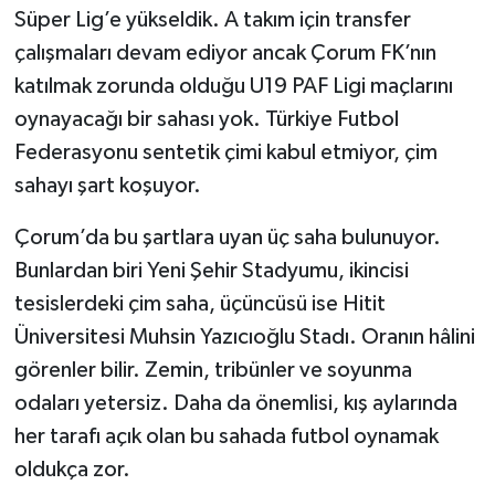
Süper Lig’e yükseldik. A takım için transfer
çalışmaları devam ediyor ancak Çorum FK’nın
katılmak zorunda olduğu U19 PAF Ligi maçlarını
oynayacağı bir sahası yok. Türkiye Futbol
Federasyonu sentetik çimi kabul etmiyor, çim
sahayı şart koşuyor.
Çorum’da bu şartlara uyan üç saha bulunuyor.
Bunlardan biri Yeni Şehir Stadyumu, ikincisi
tesislerdeki çim saha, üçüncüsü ise Hitit
Üniversitesi Muhsin Yazıcıoğlu Stadı. Oranın hâlini
görenler bilir. Zemin, tribünler ve soyunma
odaları yetersiz. Daha da önemlisi, kış aylarında
her tarafı açık olan bu sahada futbol oynamak
oldukça zor.