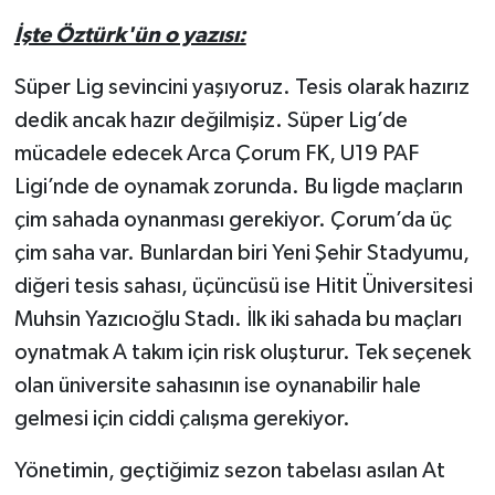
İşte Öztürk'ün o yazısı:
Süper Lig sevincini yaşıyoruz. Tesis olarak hazırız
dedik ancak hazır değilmişiz. Süper Lig’de
mücadele edecek Arca Çorum FK, U19 PAF
Ligi’nde de oynamak zorunda. Bu ligde maçların
çim sahada oynanması gerekiyor. Çorum’da üç
çim saha var. Bunlardan biri Yeni Şehir Stadyumu,
diğeri tesis sahası, üçüncüsü ise Hitit Üniversitesi
Muhsin Yazıcıoğlu Stadı. İlk iki sahada bu maçları
oynatmak A takım için risk oluşturur. Tek seçenek
olan üniversite sahasının ise oynanabilir hale
gelmesi için ciddi çalışma gerekiyor.
Yönetimin, geçtiğimiz sezon tabelası asılan At