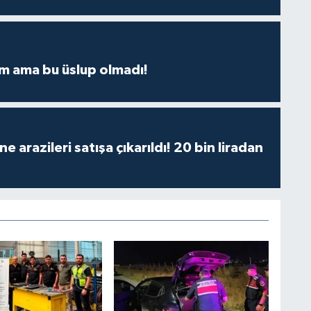
m ama bu üslup olmadı!
 arazileri satışa çıkarıldı! 20 bin liradan