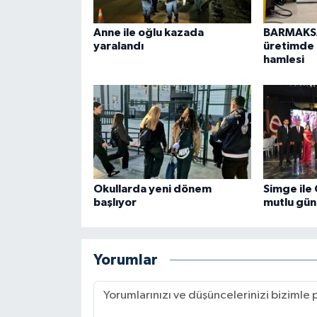
Anne ile oğlu kazada
BARMAKSA
yaralandı
üretimde u
hamlesi
Okullarda yeni dönem
Simge ile
başlıyor
mutlu gün
Yorumlar