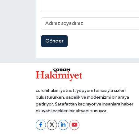
Gönder
corumhakimiyetnet, yepyeni temasıyla sizleri
buluştururken, sadelik ve modernizmi bir araya
getiriyor. Şatafattan kaçınıyor ve insanlara haber
okuyabilecekleri bir altyapı sunuyor.