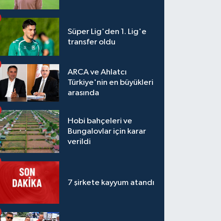
Süper Lig'den 1. Lig'e
transfer oldu
ARCA ve Ahlatcı
Türkiye'nin en büyükleri
arasında
Hobi bahçeleri ve
Bungalovlar için karar
verildi
7 şirkete kayyum atandı