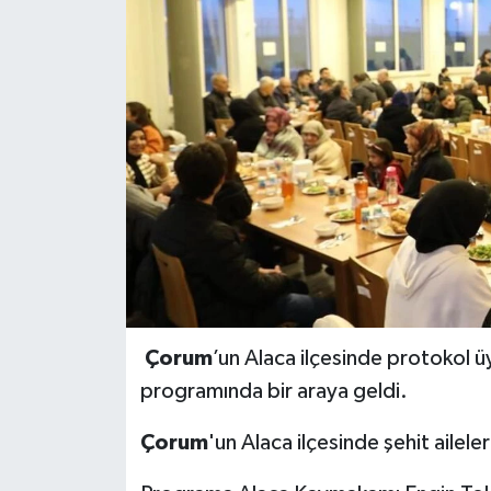
İLÇELER
OTOPARK
TEKNOLOJİ
Çorum
’un Alaca ilçesinde protokol üyel
programında bir araya geldi.
Çorum
'un Alaca ilçesinde şehit aileler