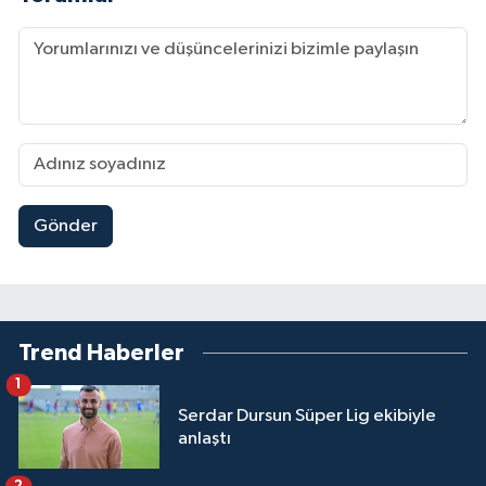
Gönder
Trend Haberler
1
Serdar Dursun Süper Lig ekibiyle
anlaştı