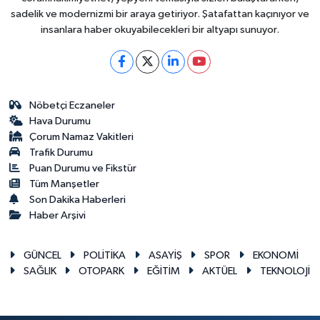
sadelik ve modernizmi bir araya getiriyor. Şatafattan kaçınıyor ve
insanlara haber okuyabilecekleri bir altyapı sunuyor.
Nöbetçi Eczaneler
Hava Durumu
Çorum Namaz Vakitleri
Trafik Durumu
Puan Durumu ve Fikstür
Tüm Manşetler
Son Dakika Haberleri
Haber Arşivi
GÜNCEL
POLİTİKA
ASAYİŞ
SPOR
EKONOMİ
SAĞLIK
OTOPARK
EĞİTİM
AKTÜEL
TEKNOLOJİ