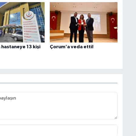
hastaneye 13 kişi
Çorum'a veda etti!