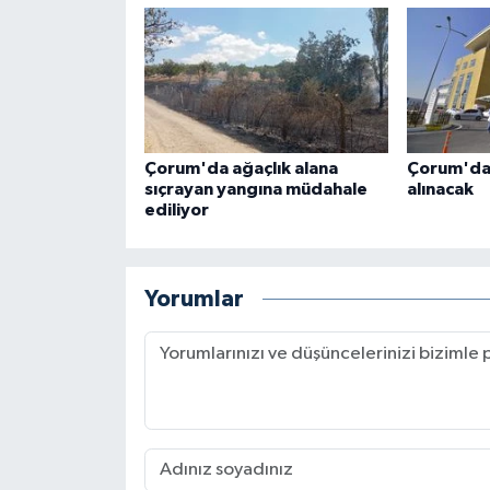
Çorum'da ağaçlık alana
Çorum'da 
sıçrayan yangına müdahale
alınacak
ediliyor
Yorumlar