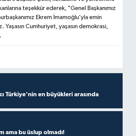
aşkanlarına teşekkür ederek, "Genel Başkanımız
urbaşkanımız Ekrem İmamoğlu'yla emin
oruz. Yaşasın Cumhuriyet, yaşasın demokrasi,
.
ı Türkiye'nin en büyükleri arasında
m ama bu üslup olmadı!