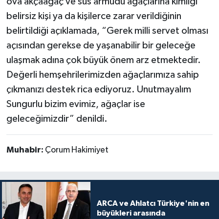
ova akçaağaç ve süs armudu ağaçlarına kimliği
belirsiz kişi ya da kişilerce zarar verildiğinin
belirtildiği açıklamada, “Gerek milli servet olması
açısından gerekse de yaşanabilir bir geleceğe
ulaşmak adına çok büyük önem arz etmektedir.
Değerli hemşehrilerimizden ağaçlarımıza sahip
çıkmanızı destek rica ediyoruz. Unutmayalım
Sungurlu bizim evimiz, ağaçlar ise
geleceğimizdir” denildi.
Muhabir:
Çorum Hakimiyet
ARCA ve Ahlatcı Türkiye'nin en
büyükleri arasında