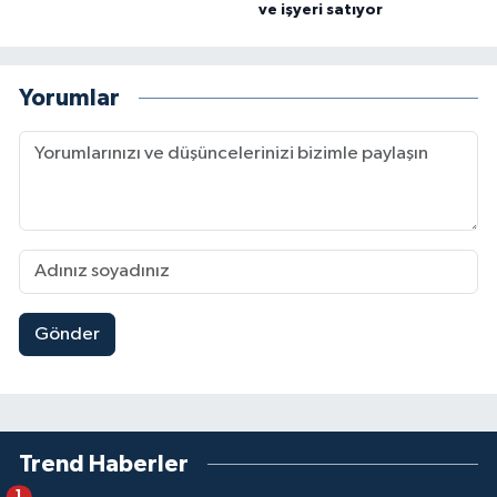
ve işyeri satıyor
Yorumlar
Gönder
Trend Haberler
1