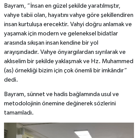
Bayram, “İnsan en güzel şekilde yaratılmıştır,
vahye tabii olan, hayatını vahye göre şekillendiren
insan kurtuluşa erecektir. Vahyi doğru anlamak ve
yaşamak için modern ve geleneksel bidatlar
arasında sıkışan insan kendine bir yol
arayışındadır. Vahye önyargılardan sıyrılarak ve
aklıselim bir şekilde yaklaşmak ve Hz. Muhammed
(as) örnekliği bizim için çok önemli bir imkândır”
dedi.
Bayram, sünnet ve hadis bağlamında usul ve
metodolojinin önemine değinerek sözlerini
tamamladı.