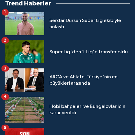
Trend Haberler
1
Serdar Dursun Süper Lig ekibiyle
anlaştı
2
Süper Lig'den 1. Lig'e transfer oldu
3
ARCA ve Ahlatcı Türkiye'nin en
büyükleri arasında
4
Hobi bahçeleri ve Bungalovlar için
karar verildi
5