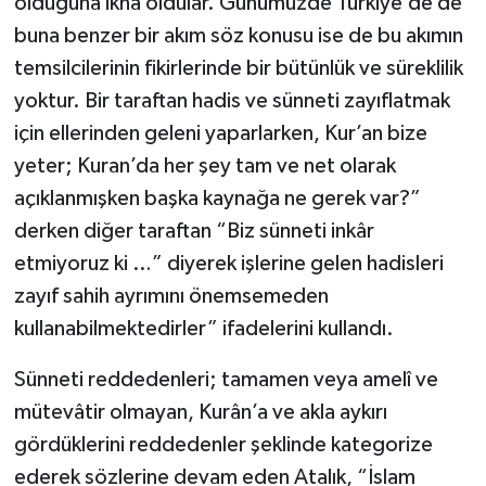
olduğuna ikna oldular. Günümüzde Türkiye’de de
buna benzer bir akım söz konusu ise de bu akımın
temsilcilerinin fikirlerinde bir bütünlük ve süreklilik
yoktur. Bir taraftan hadis ve sünneti zayıflatmak
için ellerinden geleni yaparlarken, Kur’an bize
yeter; Kuran’da her şey tam ve net olarak
açıklanmışken başka kaynağa ne gerek var?”
derken diğer taraftan “Biz sünneti inkâr
etmiyoruz ki …” diyerek işlerine gelen hadisleri
zayıf sahih ayrımını önemsemeden
kullanabilmektedirler” ifadelerini kullandı.
Sünneti reddedenleri; tamamen veya amelî ve
mütevâtir olmayan, Kurân’a ve akla aykırı
gördüklerini reddedenler şeklinde kategorize
ederek sözlerine devam eden Atalık, “İslam