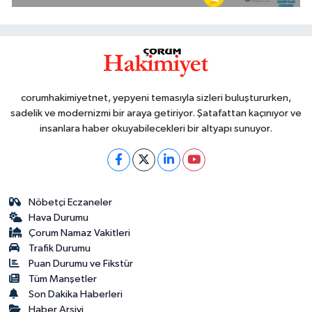
corumhakimiyetnet, yepyeni temasıyla sizleri buluştururken,
sadelik ve modernizmi bir araya getiriyor. Şatafattan kaçınıyor ve
insanlara haber okuyabilecekleri bir altyapı sunuyor.
Nöbetçi Eczaneler
Hava Durumu
Çorum Namaz Vakitleri
Trafik Durumu
Puan Durumu ve Fikstür
Tüm Manşetler
Son Dakika Haberleri
Haber Arşivi