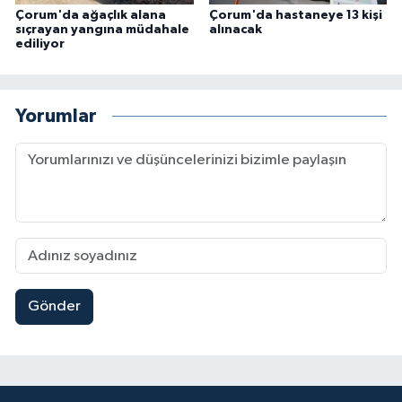
Çorum'da ağaçlık alana
Çorum'da hastaneye 13 kişi
sıçrayan yangına müdahale
alınacak
ediliyor
Yorumlar
Gönder