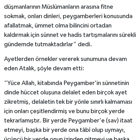
düşmanlarının Müslümanların arasına fitne
sokmak, onları dinleri, peygamberleri konusunda
afallatmak, ümmet olma bilincini ortadan
kaldırmak için sünnet ve hadis tartışmalarını sürekli
gündemde tutmaktadırlar” dedi.
Ayetlerden örnekler vererek sunumuna devam
eden Atalık, şöyle devam etti:
“Yüce Allah, kitabında Peygamber'in sünnetinin
dinde hüccet oluşuna delalet eden birçok ayet
zikretmiş, delaletin tek bir yönle sınırlı kalmaması
için onları çeşitlendirmiş ve bunu birçok yerde
tekrarlamıştır. Bir yerde Peygamber'e (sav) itaat
etmeyi, başka bir yerde ona tâbî olup uymayı,
üçüncü bir yerde onun izinden gitmeyi ve başka