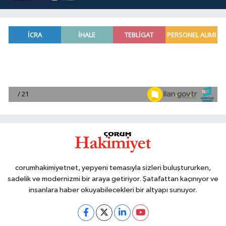
corumhakimiyetnet, yepyeni temasıyla sizleri buluştururken,
sadelik ve modernizmi bir araya getiriyor. Şatafattan kaçınıyor ve
insanlara haber okuyabilecekleri bir altyapı sunuyor.