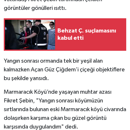
görüntüler gönülleri ısıttı.
Behzat Ç. suçlamasını
kabul etti
Yangın sonrası ormanda tek bir yeşil alan
kalmazken Açan Güz Çiğdem’i çiçeği objektiflere
bu şekilde yansıdı.
Marmaracık Köyü’nde yaşayan muhtar azası
Fikret Şebin, "Yangın sonrası köyümüzün
sırtlarında bulunan eski Marmaracık köyü civarında
dolaşırken karşıma çıkan bu güzel görüntü
karşısında duygulandım" dedi.