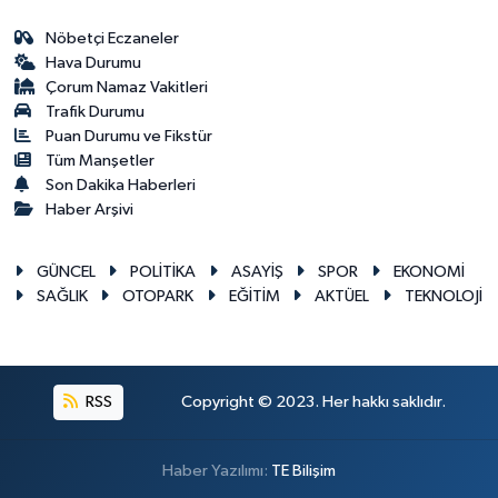
Nöbetçi Eczaneler
Hava Durumu
Çorum Namaz Vakitleri
Trafik Durumu
Puan Durumu ve Fikstür
Tüm Manşetler
Son Dakika Haberleri
Haber Arşivi
GÜNCEL
POLİTİKA
ASAYİŞ
SPOR
EKONOMİ
SAĞLIK
OTOPARK
EĞİTİM
AKTÜEL
TEKNOLOJİ
RSS
Copyright © 2023. Her hakkı saklıdır.
Haber Yazılımı:
TE Bilişim