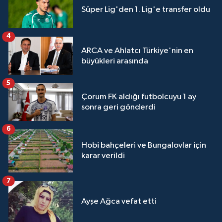
Süper Lig'den 1. Lig'e transfer oldu
4
ARCA ve Ahlatcı Türkiye'nin en
büyükleri arasında
5
Çorum FK aldığı futbolcuyu 1 ay
sonra geri gönderdi
6
Hobi bahçeleri ve Bungalovlar için
karar verildi
7
Ayşe Ağca vefat etti