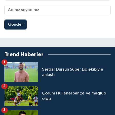
Gönder
Trend Haberler
1
Serdar Dursun Süper Lig ekibiyle
anlaştı
2
Çorum FK Fenerbahçe'ye mağlup
oldu
3