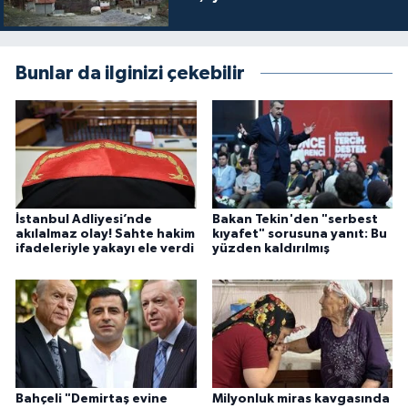
Bunlar da ilginizi çekebilir
İstanbul Adliyesi’nde
Bakan Tekin'den "serbest
akılalmaz olay! Sahte hakim
kıyafet" sorusuna yanıt: Bu
ifadeleriyle yakayı ele verdi
yüzden kaldırılmış
Bahçeli "Demirtaş evine
Milyonluk miras kavgasında