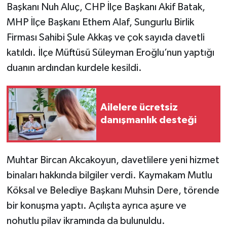
Başkanı Nuh Aluç, CHP İlçe Başkanı Akif Batak,
MHP İlçe Başkanı Ethem Alaf, Sungurlu Birlik
Firması Sahibi Şule Akkaş ve çok sayıda davetli
katıldı. İlçe Müftüsü Süleyman Eroğlu’nun yaptığı
duanın ardından kurdele kesildi.
Ailelere ücretsiz
danışmanlık desteği
Muhtar Bircan Akcakoyun, davetlilere yeni hizmet
binaları hakkında bilgiler verdi. Kaymakam Mutlu
Köksal ve Belediye Başkanı Muhsin Dere, törende
bir konuşma yaptı. Açılışta ayrıca aşure ve
nohutlu pilav ikramında da bulunuldu.