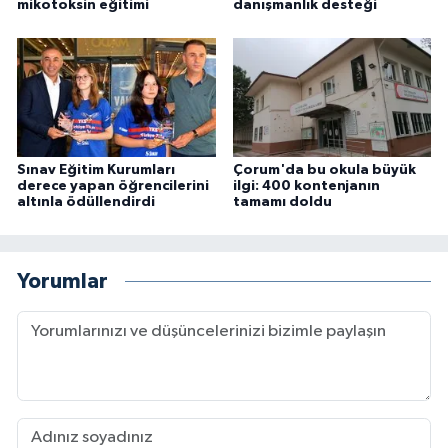
mikotoksin eğitimi
danışmanlık desteği
Sınav Eğitim Kurumları
Çorum'da bu okula büyük
derece yapan öğrencilerini
ilgi: 400 kontenjanın
altınla ödüllendirdi
tamamı doldu
Yorumlar