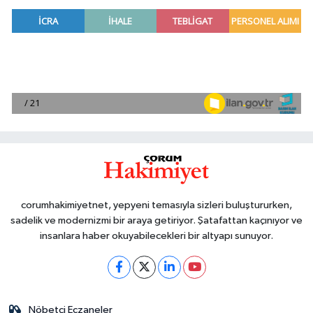
corumhakimiyetnet, yepyeni temasıyla sizleri buluştururken,
sadelik ve modernizmi bir araya getiriyor. Şatafattan kaçınıyor ve
insanlara haber okuyabilecekleri bir altyapı sunuyor.
Nöbetçi Eczaneler