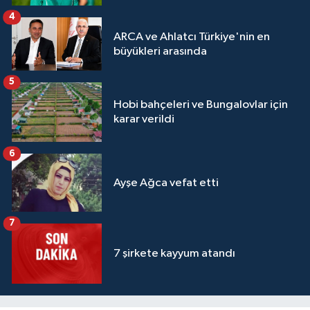
4
ARCA ve Ahlatcı Türkiye'nin en
büyükleri arasında
5
Hobi bahçeleri ve Bungalovlar için
karar verildi
6
Ayşe Ağca vefat etti
7
7 şirkete kayyum atandı