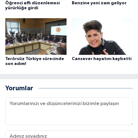
Öğrenci affı düzenlemesi
Benzine yeni zam geliyor
yürürlüğe girdi
Terörsüz Türkiye sürecinde
Cansever hayatını kaybetti
son adım!
Yorumlar