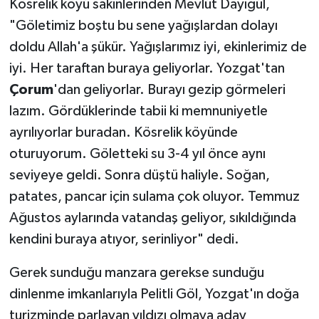
Kösrelik köyü sakinlerinden Mevlüt Dayıgül,
"Göletimiz boştu bu sene yağışlardan dolayı
doldu Allah'a şükür. Yağışlarımız iyi, ekinlerimiz de
iyi. Her taraftan buraya geliyorlar. Yozgat'tan
Çorum
'dan geliyorlar. Burayı gezip görmeleri
lazım. Gördüklerinde tabii ki memnuniyetle
ayrılıyorlar buradan. Kösrelik köyünde
oturuyorum. Göletteki su 3-4 yıl önce aynı
seviyeye geldi. Sonra düştü haliyle. Soğan,
patates, pancar için sulama çok oluyor. Temmuz
Ağustos aylarında vatandaş geliyor, sıkıldığında
kendini buraya atıyor, serinliyor" dedi.
Gerek sunduğu manzara gerekse sunduğu
dinlenme imkanlarıyla Pelitli Göl, Yozgat'ın doğa
turizminde parlayan yıldızı olmaya aday