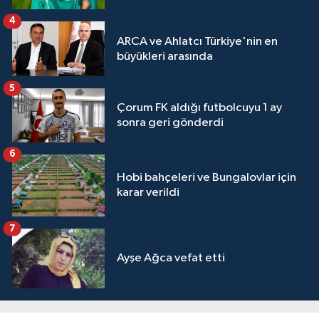
4
ARCA ve Ahlatcı Türkiye'nin en
büyükleri arasında
5
Çorum FK aldığı futbolcuyu 1 ay
sonra geri gönderdi
6
Hobi bahçeleri ve Bungalovlar için
karar verildi
7
Ayşe Ağca vefat etti