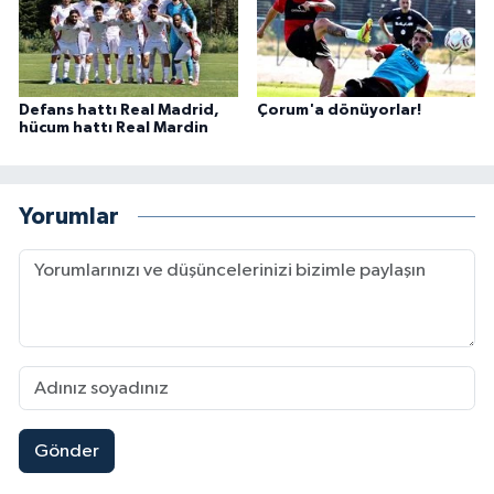
Defans hattı Real Madrid,
Çorum'a dönüyorlar!
hücum hattı Real Mardin
Yorumlar
Gönder