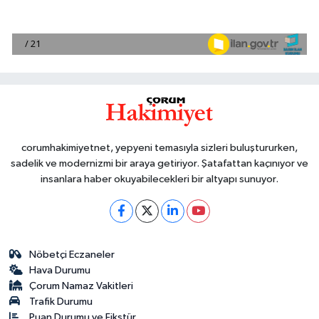
corumhakimiyetnet, yepyeni temasıyla sizleri buluştururken,
sadelik ve modernizmi bir araya getiriyor. Şatafattan kaçınıyor ve
insanlara haber okuyabilecekleri bir altyapı sunuyor.
Nöbetçi Eczaneler
Hava Durumu
Çorum Namaz Vakitleri
Trafik Durumu
Puan Durumu ve Fikstür