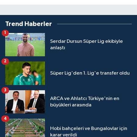
Trend Haberler
1
Serdar Dursun Süper Lig ekibiyle
anlaştı
2
Süper Lig'den 1. Lig'e transfer oldu
3
ARCA ve Ahlatcı Türkiye'nin en
büyükleri arasında
4
Hobi bahçeleri ve Bungalovlar için
karar verildi