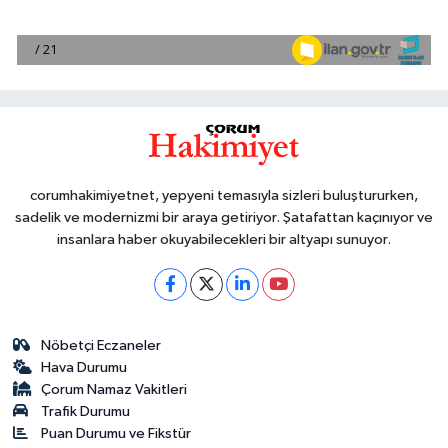
corumhakimiyetnet, yepyeni temasıyla sizleri buluştururken,
sadelik ve modernizmi bir araya getiriyor. Şatafattan kaçınıyor ve
insanlara haber okuyabilecekleri bir altyapı sunuyor.
Nöbetçi Eczaneler
Hava Durumu
Çorum Namaz Vakitleri
Trafik Durumu
Puan Durumu ve Fikstür