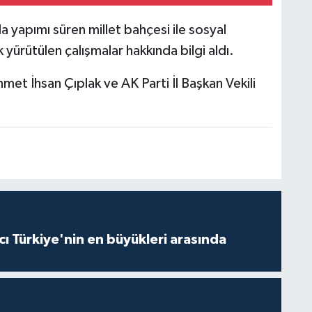
 yapımı süren millet bahçesi ile sosyal
yürütülen çalışmalar hakkında bilgi aldı.
met İhsan Çıplak ve AK Parti İl Başkan Vekili
ı Türkiye'nin en büyükleri arasında