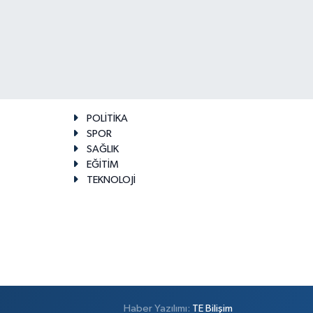
POLİTİKA
SPOR
SAĞLIK
EĞİTİM
TEKNOLOJİ
Haber Yazılımı:
TE Bilişim