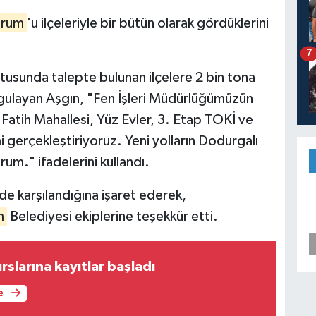
rum
'u ilçeleriyle bir bütün olarak gördüklerini
7
ltusunda talepte bulunan ilçelere 2 bin tona
urgulayan Aşgın, "Fen İşleri Müdürlüğümüzün
 Fatih Mahallesi, Yüz Evler, 3. Etap TOKİ ve
i gerçekleştiriyoruz. Yeni yolların Dodurgalı
rum." ifadelerini kullandı.
ede karşılandığına işaret ederek,
m
Belediyesi ekiplerine teşekkür etti.
urslarına kayıtlar başladı
e