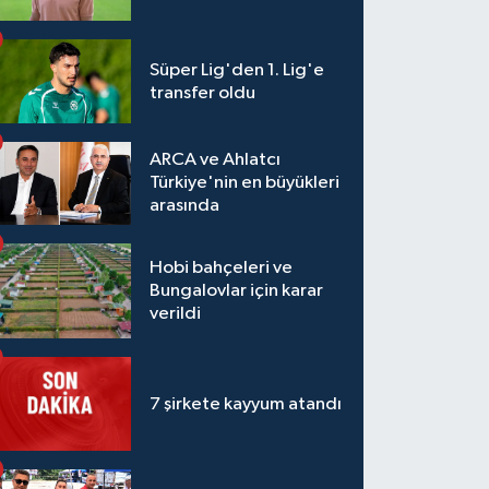
Süper Lig'den 1. Lig'e
transfer oldu
ARCA ve Ahlatcı
Türkiye'nin en büyükleri
arasında
Hobi bahçeleri ve
Bungalovlar için karar
verildi
7 şirkete kayyum atandı