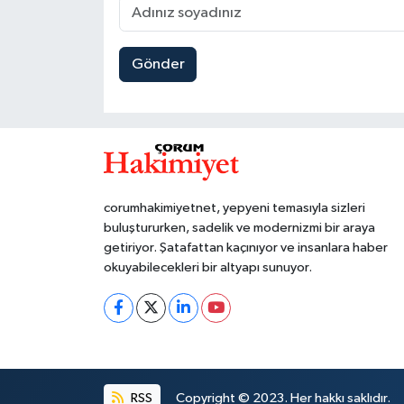
Gönder
corumhakimiyetnet, yepyeni temasıyla sizleri
buluştururken, sadelik ve modernizmi bir araya
getiriyor. Şatafattan kaçınıyor ve insanlara haber
okuyabilecekleri bir altyapı sunuyor.
RSS
Copyright © 2023. Her hakkı saklıdır.