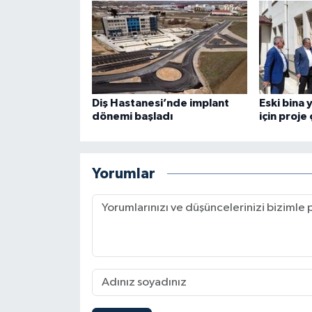
Diş Hastanesi’nde implant
Eski bina 
dönemi başladı
için proje
Yorumlar