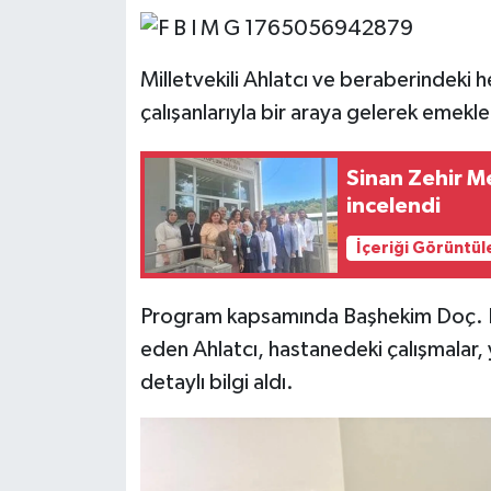
Milletvekili Ahlatcı ve beraberindeki 
çalışanlarıyla bir araya gelerek emekler
Sinan Zehir M
incelendi
İçeriği Görüntül
Program kapsamında Başhekim Doç.
eden Ahlatcı, hastanedeki çalışmalar, y
detaylı bilgi aldı.