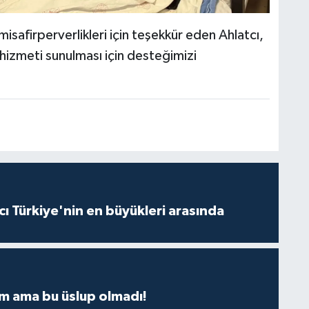
isafirperverlikleri için teşekkür eden Ahlatcı,
 hizmeti sunulması için desteğimizi
ı Türkiye'nin en büyükleri arasında
m ama bu üslup olmadı!