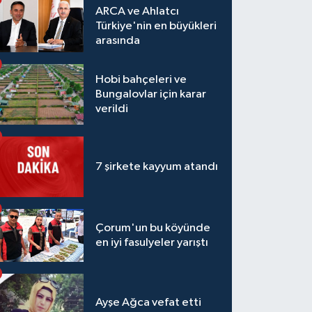
ARCA ve Ahlatcı
Türkiye'nin en büyükleri
arasında
Hobi bahçeleri ve
Bungalovlar için karar
verildi
7 şirkete kayyum atandı
Çorum'un bu köyünde
en iyi fasulyeler yarıştı
Ayşe Ağca vefat etti