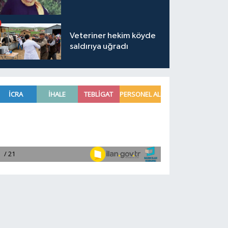
Veteriner hekim köyde
saldırıya uğradı