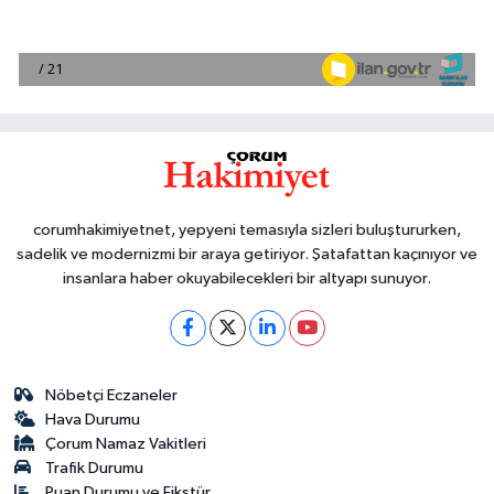
corumhakimiyetnet, yepyeni temasıyla sizleri buluştururken,
sadelik ve modernizmi bir araya getiriyor. Şatafattan kaçınıyor ve
insanlara haber okuyabilecekleri bir altyapı sunuyor.
Nöbetçi Eczaneler
Hava Durumu
Çorum Namaz Vakitleri
Trafik Durumu
Puan Durumu ve Fikstür