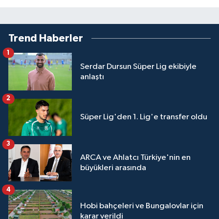
Trend Haberler
1
Serdar Dursun Süper Lig ekibiyle
anlaştı
2
Süper Lig'den 1. Lig'e transfer oldu
3
ARCA ve Ahlatcı Türkiye'nin en
büyükleri arasında
4
Hobi bahçeleri ve Bungalovlar için
karar verildi