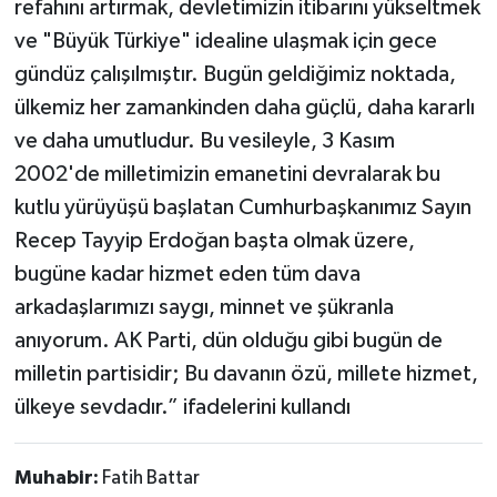
refahını artırmak, devletimizin itibarını yükseltmek
ve "Büyük Türkiye" idealine ulaşmak için gece
gündüz çalışılmıştır. Bugün geldiğimiz noktada,
ülkemiz her zamankinden daha güçlü, daha kararlı
ve daha umutludur. Bu vesileyle, 3 Kasım
2002'de milletimizin emanetini devralarak bu
kutlu yürüyüşü başlatan Cumhurbaşkanımız Sayın
Recep Tayyip Erdoğan başta olmak üzere,
bugüne kadar hizmet eden tüm dava
arkadaşlarımızı saygı, minnet ve şükranla
anıyorum. AK Parti, dün olduğu gibi bugün de
milletin partisidir; Bu davanın özü, millete hizmet,
ülkeye sevdadır.” ifadelerini kullandı
Muhabir:
Fatih Battar