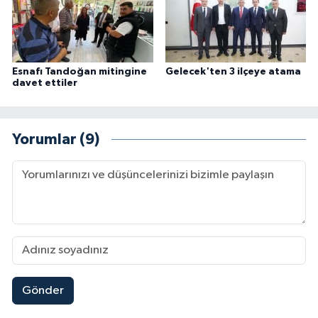
Esnafı Tandoğan mitingine
Gelecek'ten 3 ilçeye atama
davet ettiler
Yorumlar (9)
Gönder