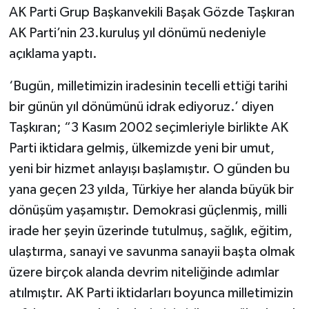
AK Parti Grup Başkanvekili Başak Gözde Taşkıran
AK Parti’nin 23.kuruluş yıl dönümü nedeniyle
açıklama yaptı.
‘Bugün, milletimizin iradesinin tecelli ettiği tarihi
bir günün yıl dönümünü idrak ediyoruz.’ diyen
Taşkıran; “3 Kasım 2002 seçimleriyle birlikte AK
Parti iktidara gelmiş, ülkemizde yeni bir umut,
yeni bir hizmet anlayışı başlamıştır. O günden bu
yana geçen 23 yılda, Türkiye her alanda büyük bir
dönüşüm yaşamıştır. Demokrasi güçlenmiş, milli
irade her şeyin üzerinde tutulmuş, sağlık, eğitim,
ulaştırma, sanayi ve savunma sanayii başta olmak
üzere birçok alanda devrim niteliğinde adımlar
atılmıştır. AK Parti iktidarları boyunca milletimizin