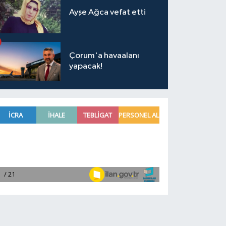
Ayşe Ağca vefat etti
Çorum'a havaalanı
yapacak!