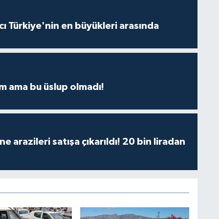
ı Türkiye'nin en büyükleri arasında
m ama bu üslup olmadı!
 arazileri satışa çıkarıldı! 20 bin liradan