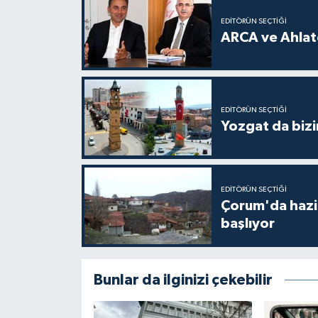
EDITÖRÜN SEÇTIĞI
ARCA ve Ahlatc
EDITÖRÜN SEÇTIĞI
Yozgat da bizi
EDITÖRÜN SEÇTIĞI
Çorum'da hazine
başlıyor
Bunlar da ilginizi çekebilir