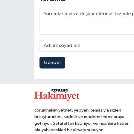
Gönder
corumhakimiyetnet, yepyeni temasıyla sizleri
buluştururken, sadelik ve modernizmi bir araya
getiriyor. Şatafattan kaçınıyor ve insanlara haber
okuyabilecekleri bir altyapı sunuyor.