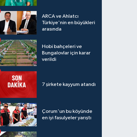
ARCA ve Ahlatcı
Türkiye'nin en büyükleri
arasında
Hobi bahçeleri ve
Bungalovlar için karar
verildi
7 şirkete kayyum atandı
Çorum'un bu köyünde
en iyi fasulyeler yarıştı