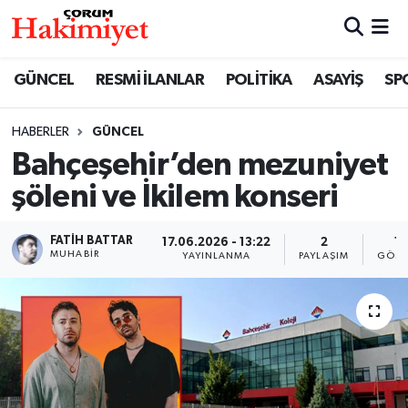
SPOR
Nöbetçi Eczaneler
GÜNCEL
RESMİ İLANLAR
POLİTİKA
ASAYİŞ
SP
POLİTİKA
Hava Durumu
HABERLER
GÜNCEL
Bahçeşehir’den mezuniyet
SAĞLIK
Çorum Namaz Vakitleri
şöleni ve İkilem konseri
ASAYİŞ
Trafik Durumu
FATIH BATTAR
17.06.2026 - 13:22
2
15
EKONOMİ
Süper Lig Puan Durumu ve Fikstür
MUHABIR
YAYINLANMA
PAYLAŞIM
GÖST
GÜNCEL
Tüm Manşetler
AKTÜEL
Son Dakika Haberleri
EĞİTİM
Haber Arşivi