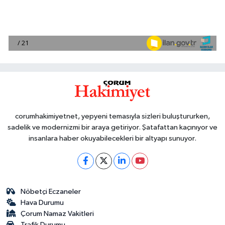
corumhakimiyetnet, yepyeni temasıyla sizleri buluştururken,
sadelik ve modernizmi bir araya getiriyor. Şatafattan kaçınıyor ve
insanlara haber okuyabilecekleri bir altyapı sunuyor.
Nöbetçi Eczaneler
Hava Durumu
Çorum Namaz Vakitleri
Trafik Durumu