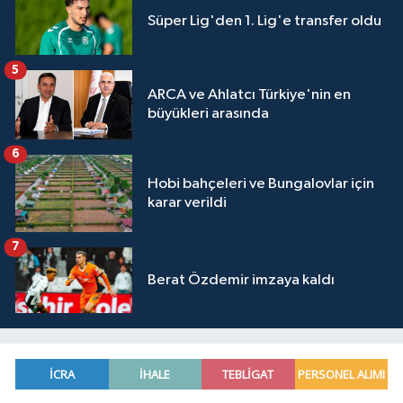
Süper Lig'den 1. Lig'e transfer oldu
5
ARCA ve Ahlatcı Türkiye'nin en
büyükleri arasında
6
Hobi bahçeleri ve Bungalovlar için
karar verildi
7
Berat Özdemir imzaya kaldı