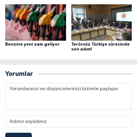
Benzine yeni zam geliyor
Terörsüz Türkiye sürecinde
son adım!
Yorumlar