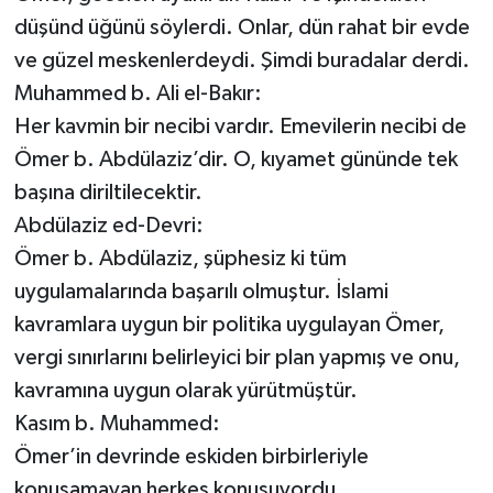
düşünd üğünü söylerdi. Onlar, dün rahat bir evde
ve güzel meskenlerdeydi. Şimdi buradalar derdi.
Muhammed b. Ali el-Bakır:
Her kavmin bir necibi vardır. Emevilerin necibi de
Ömer b. Abdülaziz’dir. O, kıyamet gününde tek
başına diriltilecektir.
Abdülaziz ed-Devri:
Ömer b. Abdülaziz, şüphesiz ki tüm
uygulamalarında başarılı olmuştur. İslami
kavramlara uygun bir politika uygulayan Ömer,
vergi sınırlarını belirleyici bir plan yapmış ve onu,
kavramına uygun olarak yürütmüştür.
Kasım b. Muhammed:
Ömer’in devrinde eskiden birbirleriyle
konuşamayan herkes konuşuyordu.