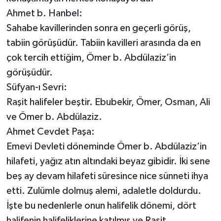
Ahmet b. Hanbel:
Sahabe kavillerinden sonra en geçerli görüş,
tabiin görüşüdür. Tabiin kavilleri arasında da en
çok tercih ettiğim, Ömer b. Abdülaziz’in
görüşüdür.
Süfyan-ı Sevri:
Raşit halifeler beştir. Ebubekir, Ömer, Osman, Ali
ve Ömer b. Abdülaziz.
Ahmet Cevdet Paşa:
Emevi Devleti döneminde Ömer b. Abdülaziz’in
hilafeti, yağız atın altındaki beyaz gibidir. İki sene
beş ay devam hilafeti süresince nice sünneti ihya
etti. Zulümle dolmuş alemi, adaletle doldurdu.
İşte bu nedenlerle onun halifelik dönemi, dört
halifenin halifeliklerine katılmış ve Raşit