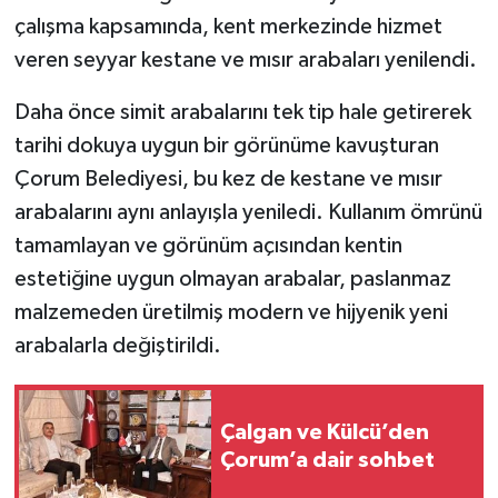
çalışma kapsamında, kent merkezinde hizmet
veren seyyar kestane ve mısır arabaları yenilendi.
Daha önce simit arabalarını tek tip hale getirerek
tarihi dokuya uygun bir görünüme kavuşturan
Çorum Belediyesi, bu kez de kestane ve mısır
arabalarını aynı anlayışla yeniledi. Kullanım ömrünü
tamamlayan ve görünüm açısından kentin
estetiğine uygun olmayan arabalar, paslanmaz
malzemeden üretilmiş modern ve hijyenik yeni
arabalarla değiştirildi.
Çalgan ve Külcü’den
Çorum’a dair sohbet