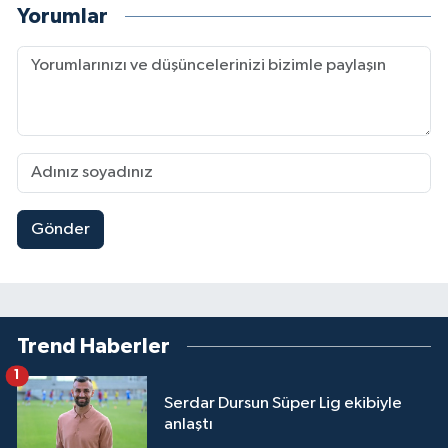
Yorumlar
Gönder
Trend Haberler
1
Serdar Dursun Süper Lig ekibiyle
anlaştı