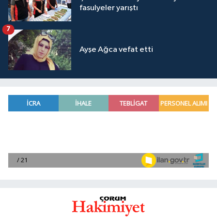
fasulyeler yarıştı
7
Ayşe Ağca vefat etti