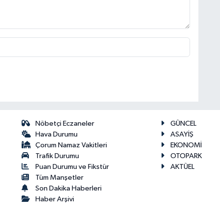
Nöbetçi Eczaneler
GÜNCEL
Hava Durumu
ASAYİŞ
Çorum Namaz Vakitleri
EKONOMİ
Trafik Durumu
OTOPARK
Puan Durumu ve Fikstür
AKTÜEL
Tüm Manşetler
Son Dakika Haberleri
Haber Arşivi