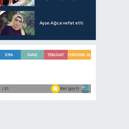
Ayşe Ağca vefat etti