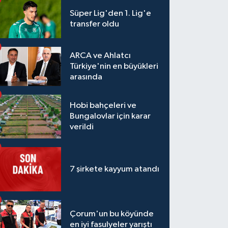
Süper Lig'den 1. Lig'e
transfer oldu
ARCA ve Ahlatcı
Türkiye'nin en büyükleri
arasında
Hobi bahçeleri ve
Bungalovlar için karar
verildi
7 şirkete kayyum atandı
Çorum'un bu köyünde
en iyi fasulyeler yarıştı