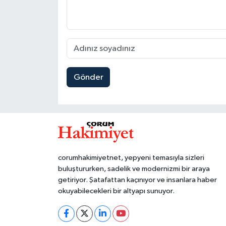
Gönder
corumhakimiyetnet, yepyeni temasıyla sizleri
buluştururken, sadelik ve modernizmi bir araya
getiriyor. Şatafattan kaçınıyor ve insanlara haber
okuyabilecekleri bir altyapı sunuyor.