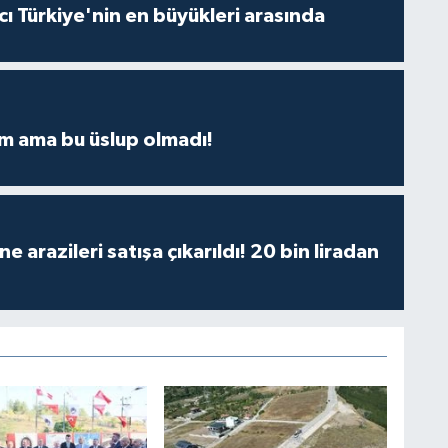
ı Türkiye'nin en büyükleri arasında
m ama bu üslup olmadı!
 arazileri satışa çıkarıldı! 20 bin liradan