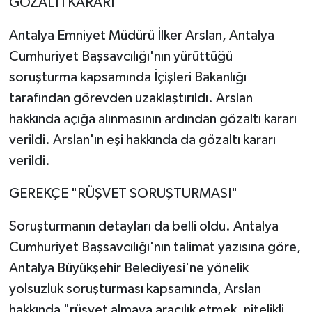
GÖZALTI KARARI
Antalya Emniyet Müdürü İlker Arslan, Antalya
Cumhuriyet Başsavcılığı'nın yürüttüğü
soruşturma kapsamında İçişleri Bakanlığı
tarafından görevden uzaklaştırıldı. Arslan
hakkında açığa alınmasının ardından gözaltı kararı
verildi. Arslan'ın eşi hakkında da gözaltı kararı
verildi.
GEREKÇE "RÜŞVET SORUŞTURMASI"
Soruşturmanın detayları da belli oldu. Antalya
Cumhuriyet Başsavcılığı'nın talimat yazısına göre,
Antalya Büyükşehir Belediyesi'ne yönelik
yolsuzluk soruşturması kapsamında, Arslan
hakkında "rüşvet almaya aracılık etmek, nitelikli