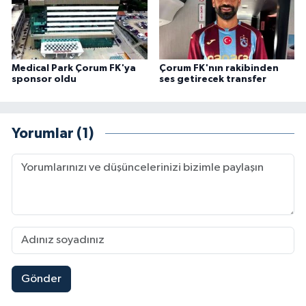
Medical Park Çorum FK'ya
Çorum FK'nın rakibinden
sponsor oldu
ses getirecek transfer
Yorumlar (1)
Gönder