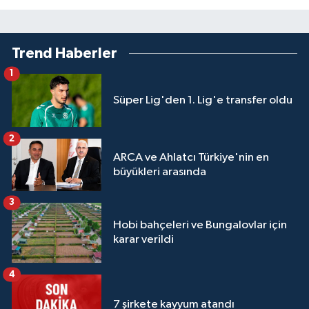
Trend Haberler
1
Süper Lig'den 1. Lig'e transfer oldu
2
ARCA ve Ahlatcı Türkiye'nin en
büyükleri arasında
3
Hobi bahçeleri ve Bungalovlar için
karar verildi
4
7 şirkete kayyum atandı