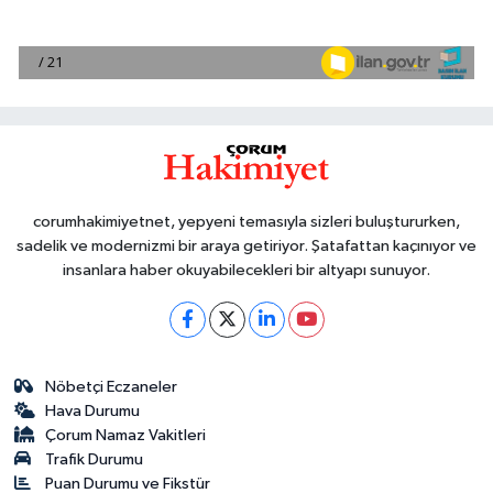
corumhakimiyetnet, yepyeni temasıyla sizleri buluştururken,
sadelik ve modernizmi bir araya getiriyor. Şatafattan kaçınıyor ve
insanlara haber okuyabilecekleri bir altyapı sunuyor.
Nöbetçi Eczaneler
Hava Durumu
Çorum Namaz Vakitleri
Trafik Durumu
Puan Durumu ve Fikstür