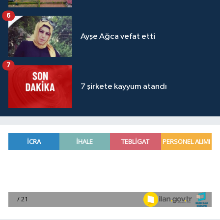
6
Ayşe Ağca vefat etti
7
7 şirkete kayyum atandı