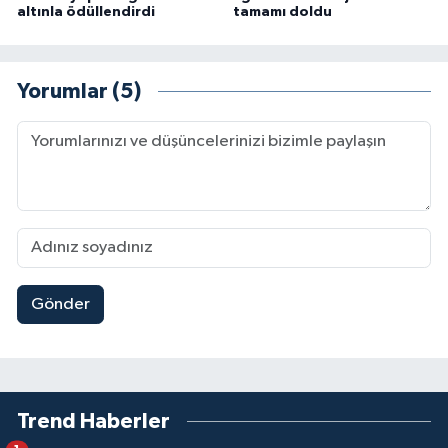
altınla ödüllendirdi
tamamı doldu
Yorumlar (5)
Gönder
Trend Haberler