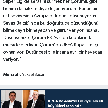
Süper Lig'de sefasını sürmek her Çorumlu gibi
benim de hakkım diye düşünüyorum. Bunun bir
üst seviyesinin Avrupa olduğunu düşünüyorum.
Savaş Balçık'ın da bu doğrultuda düşündüğünü
bilmek ayrı bir heyecan ve gurur veriyor insana.
Düşünsenize; Çorum FK Avrupa kupalarında
mücadele ediyor, Çorum'da UEFA Kupası maçı
oynanıyor. Düşüncesi bile insana ayrı bir heyecan
veriyor."
Muhabir:
Yüksel Basar
ARCA ve Ahlatcı Türkiye'nin en
büyükleri arasında