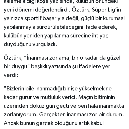
kaleme aldığı köşe yazısında, kulübün önündeki
yeni dönemi değerlendirdi. Öztürk, Süper Lig’in
yalnızca sportif başarıyla değil, güçlü bir kurumsal
yapılanmayla sürdürülebileceğini ifade ederek,
kulübün yeniden yapılanma sürecine ihtiyaç
duyduğunu vurguladı.
Öztürk, “İnanması zor ama, bir o kadar da güzel
bir duygu” başlıklı yazısında şu ifadelere yer
verdi:
"Bizlerin bile inanmadığı bir işe yükselmek ne
kadar gurur ve mutluluk verici. Maçın bitiminin
üzerinden dokuz gün geçti ve ben hâlâ inanmakta
zorlanıyorum. Gerçekten inanması zor bir durum.
Ancak bunun gerçek olduğunu artık kabul