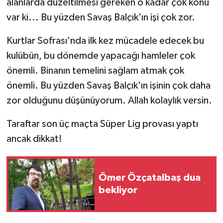
alanlarda düzeltilmesi gereken o kadar çok konu
var ki... Bu yüzden Savaş Balçık'ın işi çok zor.
Kurtlar Sofrası'nda ilk kez mücadele edecek bu
kulübün, bu dönemde yapacağı hamleler çok
önemli. Binanın temelini sağlam atmak çok
önemli. Bu yüzden Savaş Balçık'ın işinin çok daha
zor olduğunu düşünüyorum. Allah kolaylık versin.
Taraftar son üç maçta Süper Lig provası yaptı
ancak dikkat!
Ömer Özçatalbaş dua
bekliyor