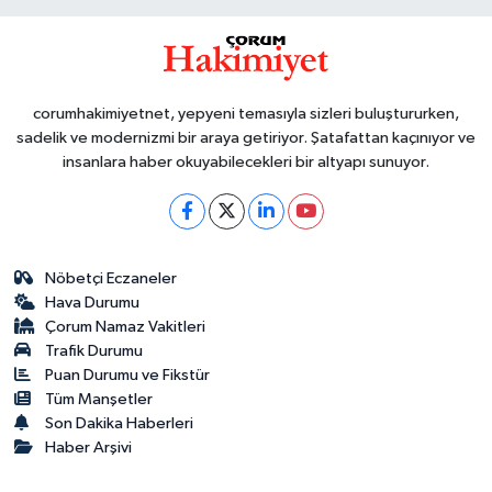
corumhakimiyetnet, yepyeni temasıyla sizleri buluştururken,
sadelik ve modernizmi bir araya getiriyor. Şatafattan kaçınıyor ve
insanlara haber okuyabilecekleri bir altyapı sunuyor.
Nöbetçi Eczaneler
Hava Durumu
Çorum Namaz Vakitleri
Trafik Durumu
Puan Durumu ve Fikstür
Tüm Manşetler
Son Dakika Haberleri
Haber Arşivi