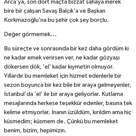
Arca'ya, son dört maçta bizzat sahaya inerek
bire bir çalışan Savaş Balçık'a ve Başkan
Korkmazoğlu'na bu şehir çok şey borçlu.
Değer görmemek...
Bu süreçte ve sonrasında bir kez daha gördüm ki
ne kadar emek verirsen ver, ne kadar gözyaşı
dökersen dök, 'el' kadar kıymetin olmuyor.
Yıllardır bu memleket için hizmet edenlerle bir
sezon boyunca bir kez bile bir araya gelmeyenler,
İstanbul'da 'el' ile bir araya geliyorlar. Kutlama
mesajlarında herkese teşekkür edenler, basına tek
kelime etmiyorlar. İnanın üzüldüm, kırıldım ama hiç
küsmedim; küsmem de. Çünkü bu memleket
benim, bizim, hepimizin.