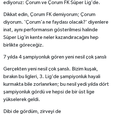
ediyoruz: Çorum ve Çorum FK Süper Lig'de.
Dikkat edin, Çorum FK demiyorum; Çorum
diyorum. 'Çorum'a ne faydası olacak?' diyenlere
inat, aynı performansın gösterilmesi halinde
Süper Lig'in kente neler kazandıracağını hep
birlikte göreceğiz.
7 yılda 4 şampiyonluk gören yeni nesil çok şanslı
Gerçekten yeni nesil çok şanslı. Bizim kuşak,
bırakın bu ligleri, 3. Lig'de şampiyonluk hayali
kurmakta bile zorlanırken; bu nesil yedi yılda dört
şampiyonluk gördü ve hepsi de bir üst lige
yükselerek geldi.
Dibi de gördüm, zirveyi de