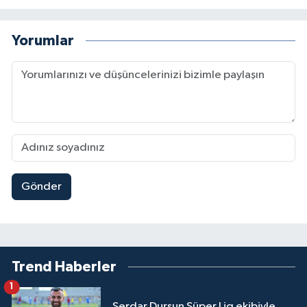
Yorumlar
Gönder
Trend Haberler
1
Serdar Dursun Süper Lig ekibiyle