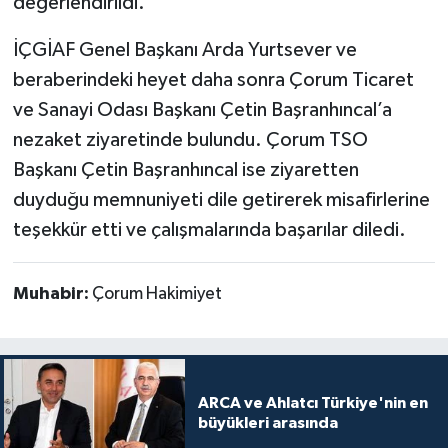
değerlendirildi.
İÇGİAF Genel Başkanı Arda Yurtsever ve
beraberindeki heyet daha sonra Çorum Ticaret
ve Sanayi Odası Başkanı Çetin Başranhıncal’a
nezaket ziyaretinde bulundu. Çorum TSO
Başkanı Çetin Başranhıncal ise ziyaretten
duyduğu memnuniyeti dile getirerek misafirlerine
teşekkür etti ve çalışmalarında başarılar diledi.
Muhabir:
Çorum Hakimiyet
ARCA ve Ahlatcı Türkiye'nin en
büyükleri arasında