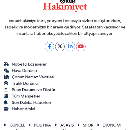
corumhakimiyetnet, yepyeni temasıyla sizleri buluştururken,
sadelik ve modernizmi bir araya getiriyor. Şatafattan kaçınıyor ve
insanlara haber okuyabilecekleri bir altyapı sunuyor.
Nöbetçi Eczaneler
Hava Durumu
Çorum Namaz Vakitleri
Trafik Durumu
Puan Durumu ve Fikstür
Tüm Manşetler
Son Dakika Haberleri
Haber Arşivi
GÜNCEL
POLİTİKA
ASAYİŞ
SPOR
EKONOMİ