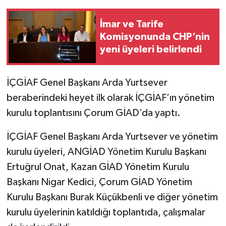
İmar ve Tarife
Komisyonunda CHP’nin
yeni üyeleri belirlendi
İÇGİAF Genel Başkanı Arda Yurtsever
beraberindeki heyet ilk olarak İÇGİAF’ın yönetim
kurulu toplantısını Çorum GİAD’da yaptı.
İÇGİAF Genel Başkanı Arda Yurtsever ve yönetim
kurulu üyeleri, ANGİAD Yönetim Kurulu Başkanı
Ertuğrul Onat, Kazan GİAD Yönetim Kurulu
Başkanı Nigar Kedici, Çorum GİAD Yönetim
Kurulu Başkanı Burak Küçükbenli ve diğer yönetim
kurulu üyelerinin katıldığı toplantıda, çalışmalar