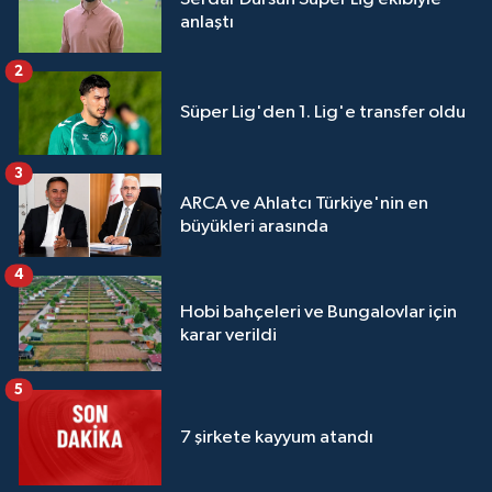
anlaştı
2
Süper Lig'den 1. Lig'e transfer oldu
3
ARCA ve Ahlatcı Türkiye'nin en
büyükleri arasında
4
Hobi bahçeleri ve Bungalovlar için
karar verildi
5
7 şirkete kayyum atandı