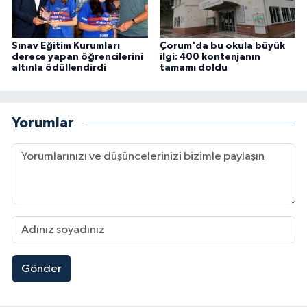
Sınav Eğitim Kurumları
Çorum'da bu okula büyük
derece yapan öğrencilerini
ilgi: 400 kontenjanın
altınla ödüllendirdi
tamamı doldu
Yorumlar
Gönder