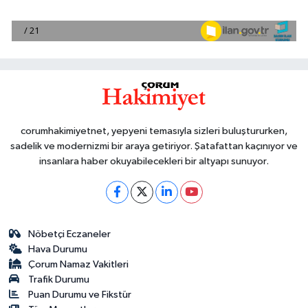
corumhakimiyetnet, yepyeni temasıyla sizleri buluştururken,
sadelik ve modernizmi bir araya getiriyor. Şatafattan kaçınıyor ve
insanlara haber okuyabilecekleri bir altyapı sunuyor.
Nöbetçi Eczaneler
Hava Durumu
Çorum Namaz Vakitleri
Trafik Durumu
Puan Durumu ve Fikstür