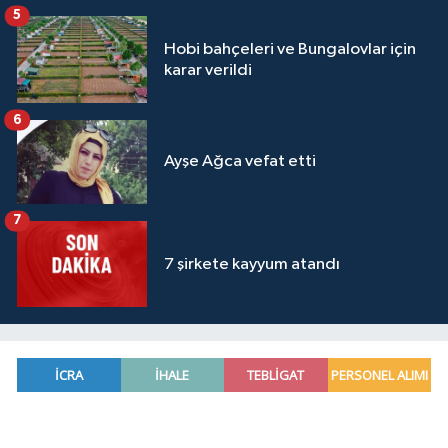
5
Hobi bahçeleri ve Bungalovlar için
karar verildi
6
Ayşe Ağca vefat etti
7
7 şirkete kayyum atandı