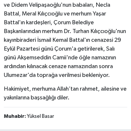
ve Didem Velipaşaoğlu'nun babaları, Necla
Battal, Meral Kılıçcıoğlu ve merhum Yaşar
Battal'ın kardeşleri, Çorum Belediye
Başkanlarından merhum Dr. Turhan Kılıçcıoğlu'nun
kayınbiraderi İsmail Kemal Battal'ın cenazesi 29
Eylül Pazartesi günü Çorum'a getirilerek, Salı
günü Akşemseddin Camii'nde öğle namazının
ardından kılınacak cenaze namazından sonra
Ulumezar'da toprağa verilmesi bekleniyor.
Hakimiyet, merhuma Allah’tan rahmet, ailesine ve
yakınlarına başsağlığı diler.
Muhabir:
Yüksel Basar