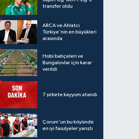
transfer oldu
ARCA ve Ahlatcı
Türkiye'nin en büyükleri
arasında
Hobi bahçeleri ve
Bungalovlar için karar
verildi
7 şirkete kayyum atandı
Çorum'un bu köyünde
en iyi fasulyeler yarıştı