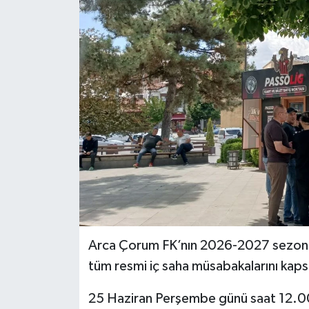
İLÇELER
OTOPARK
TEKNOLOJİ
Arca Çorum FK’nın 2026-2027 sezon
tüm resmi iç saha müsabakalarını kapsa
25 Haziran Perşembe günü saat 12.0