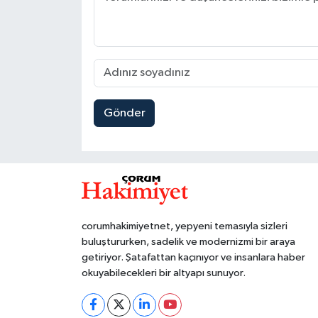
Gönder
corumhakimiyetnet, yepyeni temasıyla sizleri
buluştururken, sadelik ve modernizmi bir araya
getiriyor. Şatafattan kaçınıyor ve insanlara haber
okuyabilecekleri bir altyapı sunuyor.