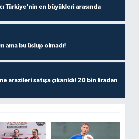
ı Türkiye'nin en büyükleri arasında
m ama bu üslup olmadı!
 arazileri satışa çıkarıldı! 20 bin liradan