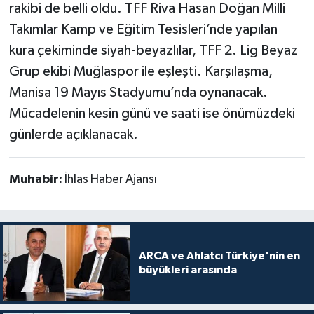
rakibi de belli oldu. TFF Riva Hasan Doğan Milli
Takımlar Kamp ve Eğitim Tesisleri’nde yapılan
kura çekiminde siyah-beyazlılar, TFF 2. Lig Beyaz
Grup ekibi Muğlaspor ile eşleşti. Karşılaşma,
Manisa 19 Mayıs Stadyumu’nda oynanacak.
Mücadelenin kesin günü ve saati ise önümüzdeki
günlerde açıklanacak.
Muhabir:
İhlas Haber Ajansı
ARCA ve Ahlatcı Türkiye'nin en
büyükleri arasında