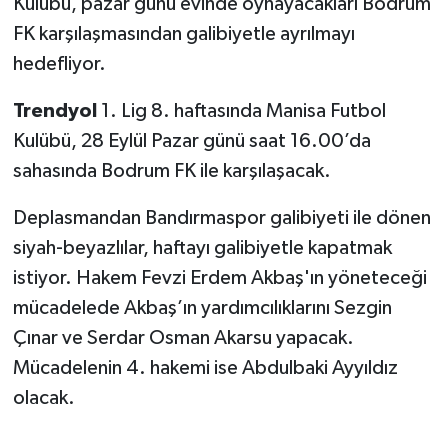
Kulübü, pazar günü evinde oynayacakları Bodrum
FK karşılaşmasından galibiyetle ayrılmayı
hedefliyor.
Trendyol
1. Lig 8. haftasında Manisa Futbol
Kulübü, 28 Eylül Pazar günü saat 16.00’da
sahasında Bodrum FK ile karşılaşacak.
Deplasmandan Bandırmaspor galibiyeti ile dönen
siyah-beyazlılar, haftayı galibiyetle kapatmak
istiyor. Hakem Fevzi Erdem Akbaş'ın yöneteceği
mücadelede Akbaş’ın yardımcılıklarını Sezgin
Çınar ve Serdar Osman Akarsu yapacak.
Mücadelenin 4. hakemi ise Abdulbaki Ayyıldız
olacak.