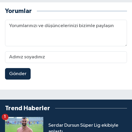
Yorumlar
Gönder
Trend Haberler
1
Serdar Dursun Süper Lig ekibiyle
anlaştı