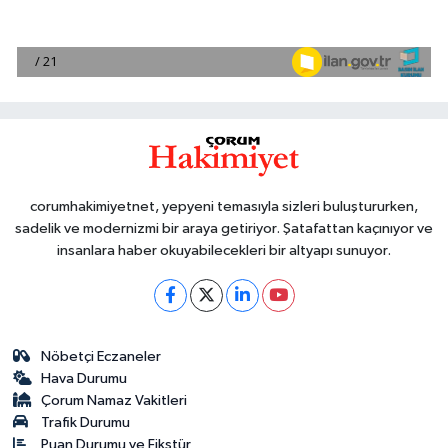
corumhakimiyetnet, yepyeni temasıyla sizleri buluştururken,
sadelik ve modernizmi bir araya getiriyor. Şatafattan kaçınıyor ve
insanlara haber okuyabilecekleri bir altyapı sunuyor.
Nöbetçi Eczaneler
Hava Durumu
Çorum Namaz Vakitleri
Trafik Durumu
Puan Durumu ve Fikstür