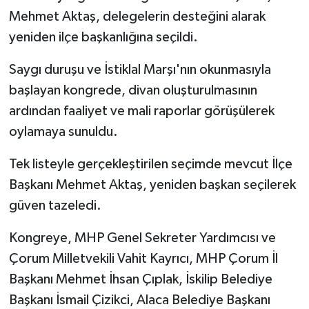
Mehmet Aktaş, delegelerin desteğini alarak
yeniden ilçe başkanlığına seçildi.
Saygı duruşu ve İstiklal Marşı'nın okunmasıyla
başlayan kongrede, divan oluşturulmasının
ardından faaliyet ve mali raporlar görüşülerek
oylamaya sunuldu.
Tek listeyle gerçekleştirilen seçimde mevcut İlçe
Başkanı Mehmet Aktaş, yeniden başkan seçilerek
güven tazeledi.
Kongreye, MHP Genel Sekreter Yardımcısı ve
Çorum Milletvekili Vahit Kayrıcı, MHP Çorum İl
Başkanı Mehmet İhsan Çıplak, İskilip Belediye
Başkanı İsmail Çizikci, Alaca Belediye Başkanı