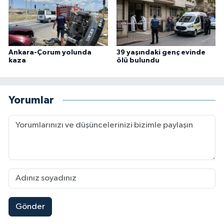
Ankara-Çorum yolunda
39 yaşındaki genç evinde
kaza
ölü bulundu
Yorumlar
Gönder