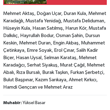
Mehmet Aktaş, Doğan Uçar, Duran Kula, Mehmet
Karadağlı, Mustafa Yenidağ, Mustafa Deliduman,
Hüseyin Kula, Hasan Satılmış, Harun Kör, Mustafa
Dalkılıç, Hayrullah Bodur, Osman Şahin, Dursun
Keskin, Mehmet Duran, Engin Akbaş, Muhammet
Çetinkaya, Emre Soyak, Erol Çınar, Salih Kadir
Biçer, Hasan Uysal, Selman Karataş, Mehmet
Karadağcı, Serhat Siyakuş, Murat Çağıl, Mehmet
Abalı, Rıza Bursalı, Burak Taşkın, Furkan Şerbetçi,
Bulut Başpınar, Kazım Sarıkaya, Ahmet Kırkıcı,
Hamdi Gençcan ve Mehmet Araz
Muhabir:
Yüksel Basar