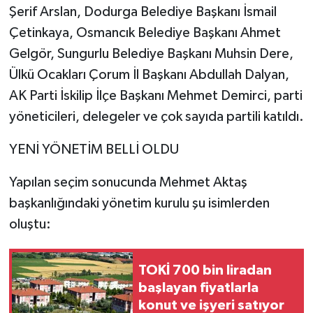
Şerif Arslan, Dodurga Belediye Başkanı İsmail
Çetinkaya, Osmancık Belediye Başkanı Ahmet
Gelgör, Sungurlu Belediye Başkanı Muhsin Dere,
Ülkü Ocakları Çorum İl Başkanı Abdullah Dalyan,
AK Parti İskilip İlçe Başkanı Mehmet Demirci, parti
yöneticileri, delegeler ve çok sayıda partili katıldı.
YENİ YÖNETİM BELLİ OLDU
Yapılan seçim sonucunda Mehmet Aktaş
başkanlığındaki yönetim kurulu şu isimlerden
oluştu:
TOKİ 700 bin liradan
başlayan fiyatlarla
konut ve işyeri satıyor