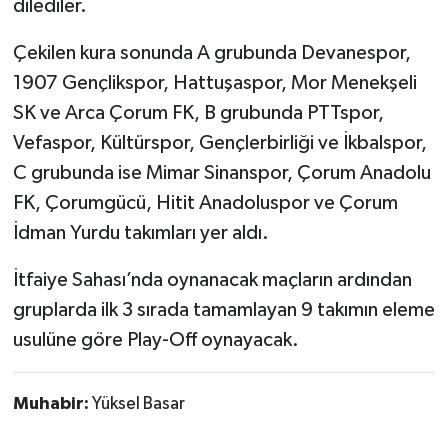
dilediler.
Çekilen kura sonunda A grubunda Devanespor,
1907 Gençlikspor, Hattuşaspor, Mor Menekşeli
SK ve Arca Çorum FK, B grubunda PTTspor,
Vefaspor, Kültürspor, Gençlerbirliği ve İkbalspor,
C grubunda ise Mimar Sinanspor, Çorum Anadolu
FK, Çorumgücü, Hitit Anadoluspor ve Çorum
İdman Yurdu takımları yer aldı.
İtfaiye Sahası’nda oynanacak maçların ardından
gruplarda ilk 3 sırada tamamlayan 9 takımın eleme
usulüne göre Play-Off oynayacak.
Muhabir:
Yüksel Basar