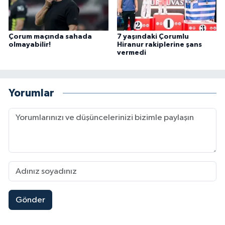
Çorum maçında sahada
7 yaşındaki Çorumlu
olmayabilir!
Hiranur rakiplerine şans
vermedi
Yorumlar
Gönder