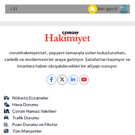
corumhakimiyetnet, yepyeni temasıyla sizleri buluştururken,
sadelik ve modernizmi bir araya getiriyor. Şatafattan kaçınıyor ve
insanlara haber okuyabilecekleri bir altyapı sunuyor.
Nöbetçi Eczaneler
Hava Durumu
Çorum Namaz Vakitleri
Trafik Durumu
Puan Durumu ve Fikstür
Tüm Manşetler