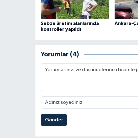
Sebze üretim alanlarında
Ankara-Ç
kontroller yapıldı
Yorumlar (4)
Gönder