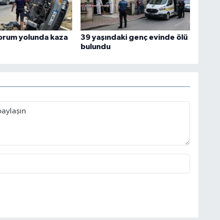
orum yolunda kaza
39 yaşındaki genç evinde ölü
bulundu