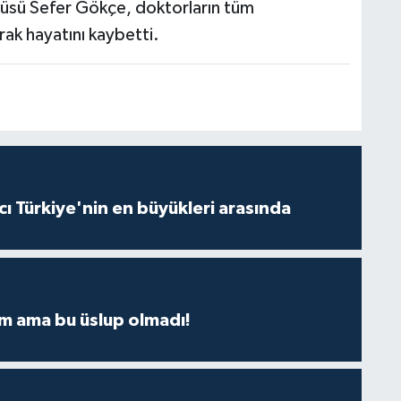
üsü Sefer Gökçe, doktorların tüm
ak hayatını kaybetti.
ı Türkiye'nin en büyükleri arasında
m ama bu üslup olmadı!