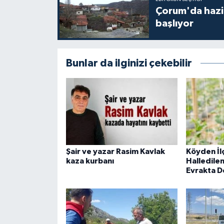
Çorum'da hazine
başlıyor
Bunlar da ilginizi çekebilir
Şair ve yazar Rasim Kavlak
Köyden İ
kaza kurbanı
Halledilen
Evrakta D