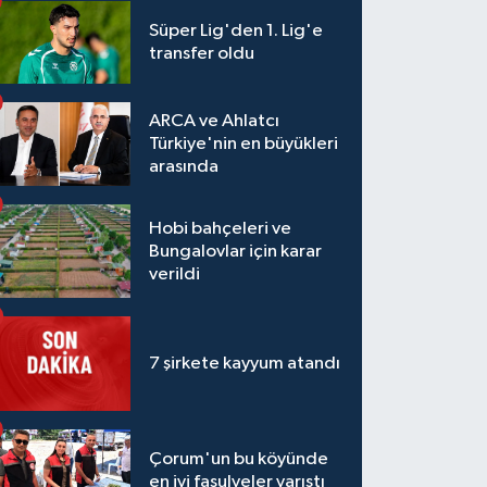
Süper Lig'den 1. Lig'e
transfer oldu
ARCA ve Ahlatcı
Türkiye'nin en büyükleri
arasında
Hobi bahçeleri ve
Bungalovlar için karar
verildi
7 şirkete kayyum atandı
Çorum'un bu köyünde
en iyi fasulyeler yarıştı