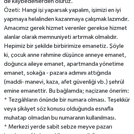
de kaybedenlerden oluruz.
Özeti: Hangi işi yaparsak yapalım, işimizi en iyi
yapmaya helalinden kazanmaya çalışmak lazımdır.
Amacımız gerek hizmet verenler gerekse hizmet
alanlar olarak memnuniyeti artırmak olmalıdır.
Hepimiz bir şekilde birbirimize emanetiz. Şöyle
ki, çocuk anne rahmine düşünce anneye emanet,
doğunca aileye emanet, apartmanda yönetime
emanet, sokağa - pazara adımını attığında
(maddi- manevi, kaza, afet güvenliği vb.) şehrül
emine emanettir. Bu bağlamda; naçizane önerim:
* Tezgâhların önünde bir numara olması. Teşekkür
veya şikâyet söz konusu olduğunda esnafla
muhatap olmadan bu numaranın kullanılması.
* Merkezi yerde sabit sebze meyve pazarı