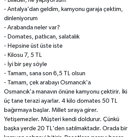
- Antalya'dan geldim, kamyonu garaja çektim,
dinleniyorum
- Arabanda neler var?
- Domates, patlıcan, salatalık
- Hepsine üst üste iste
- Kilosu 7, 5 TL
- İyi bir şey söyle
- Tamam, sana son 6,5 TL olsun
- Tamam, çek arabayı Osmancık'a
Osmancık'a manavın önüne kamyonu çektirir. İki
üç tane terazi ayarlar. 4 kilo domates 50 TL
bağırmaya başlar. Millet sıraya girer.
Yetişemezler. Müşteri kendi doldurur. Çünkü
başka yerde 20 TL'den satılmaktadır. Orada bir