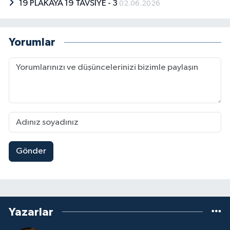
19 PLAKAYA 19 TAVSİYE - 3
02.06.2026
Yorumlar
Gönder
Yazarlar