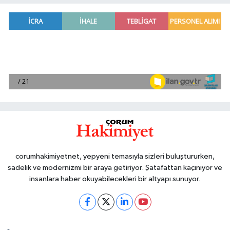
corumhakimiyetnet, yepyeni temasıyla sizleri buluştururken,
sadelik ve modernizmi bir araya getiriyor. Şatafattan kaçınıyor ve
insanlara haber okuyabilecekleri bir altyapı sunuyor.