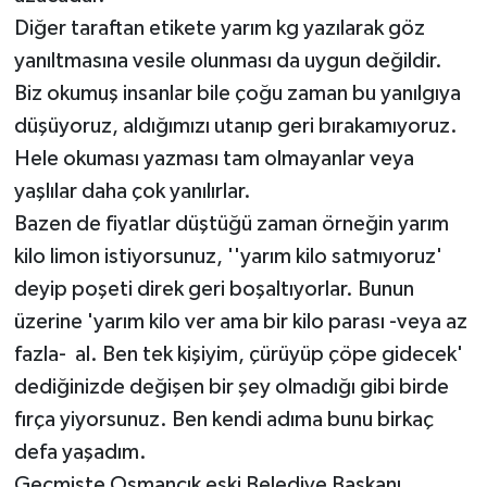
Diğer taraftan etikete yarım kg yazılarak göz
yanıltmasına vesile olunması da uygun değildir.
Biz okumuş insanlar bile çoğu zaman bu yanılgıya
düşüyoruz, aldığımızı utanıp geri bırakamıyoruz.
Hele okuması yazması tam olmayanlar veya
yaşlılar daha çok yanılırlar.
Bazen de fiyatlar düştüğü zaman örneğin yarım
kilo limon istiyorsunuz, ''yarım kilo satmıyoruz'
deyip poşeti direk geri boşaltıyorlar. Bunun
üzerine 'yarım kilo ver ama bir kilo parası -veya az
fazla- al. Ben tek kişiyim, çürüyüp çöpe gidecek'
dediğinizde değişen bir şey olmadığı gibi birde
fırça yiyorsunuz. Ben kendi adıma bunu birkaç
defa yaşadım.
Geçmişte Osmancık eski Belediye Başkanı