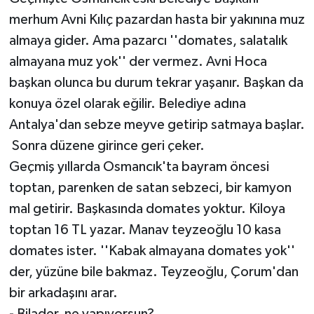
merhum Avni Kılıç pazardan hasta bir yakınına muz
almaya gider. Ama pazarcı ''domates, salatalık
almayana muz yok'' der vermez. Avni Hoca
başkan olunca bu durum tekrar yaşanır. Başkan da
konuya özel olarak eğilir. Belediye adına
Antalya'dan sebze meyve getirip satmaya başlar.
Sonra düzene girince geri çeker.
Geçmiş yıllarda Osmancık'ta bayram öncesi
toptan, parenken de satan sebzeci, bir kamyon
mal getirir. Başkasında domates yoktur. Kiloya
toptan 16 TL yazar. Manav teyzeoğlu 10 kasa
domates ister. ''Kabak almayana domates yok''
der, yüzüne bile bakmaz. Teyzeoğlu, Çorum'dan
bir arkadaşını arar.
- Bilader, ne yapıyorsun?