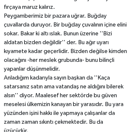
fırçaya maruz kalırız.
Peygamberimiz bir pazara uğrar. Buğday
çuvallarda duruyor. Bir buğday çuvalının içine elini
sokar. Bakar ki altı ıslak. Bunun üzerine ''Bizi
aldatan bizden değildir'' der. Bu ağır uyarı
kıyamete kadar geçerlidir. Bizden değilse kimden
olacağını -her meslek grubunda- bunu bilinçli
yapanlar düşünmelidir.
Anladığım kadarıyla sayın başkan da ''Kaça
satarsanız satın ama vatandaş ne aldığını bilerek
alsın'' diyor. Maalesef her sektörde bu güven
meselesi ülkemizin kanayan bir yarasıdır. Bu yara
yüzünden işini hakkı ile yapmaya çalışanlar da
zaman zaman sıkıntı çekmektedir. Bu da
üzücüdür.