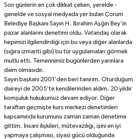
Son günlerin en çok dikkat çeken, yerelde -
İLÇELER
genelde ve sosyal medyada yer bulan Çorum
Belediye Başkanı Sayın H. İbrahim Aşğın Bey'in
OTOPARK
pazar alanlarını denetimi oldu. Vatandaş olarak
hepimizi ilgilendirdiği için bu veya diğer alanlarda
TEKNOLOJİ
(sığıra izmariti gibi) bu tür uygulamaları görmek
mutlu etti. Temennimiz bugünlerden yarınlara
daim olmasıdır.
Sayın başkanı 2001'den beri tanırım. Oturduğum
daireyi de 2005'te kendilerinden aldım. 20 yıldır
komşuluk hukukumuz devam ediyor. Diğer
taraftan geçmişte kurs merkezi denetimleri
kapsamında kurumunu zaman zaman denetime
gittim. İnsani ilişkileri, mütevazılığı, işini en iyi
yapmaya çalışması, siyasi gücü olduğunda