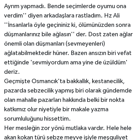
Ayrım yapmadı. Bende seçimlerde oyumu ona
verdim'' diyen arkadaşlara rastladım. Hz Ali
''İnsanlarla öyle geçininiz ki, ölümünüzden sonra
düşmanlarınız bile ağlasın'' der. Dost zaten ağlar
önemli olan düşmanları (sevmeyenleri)
ağlatabilmektedir hüner. Bazen ansızın biri vefat
ettiğinde 'sevmiyordum ama yine de üzüldüm'
deriz.
Geçmişte Osmancık'ta bakkallık, kestanecilik,
pazarda sebzecilik yapmış biri olarak gündemde
olan mahalle pazarları hakkında belki bir nokta
katkımız olur niyetiyle bir makale yazma
sorumluluğunu hissettim.
Her mesleğin zor yönü mutlaka vardır. Hele hele
akan kokan türü sebze meyve işiyle meşguliyet