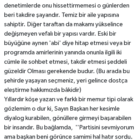
denetimlerde onu hissettirmemesi o günlerden
beri takdire şayandır. Temiz bir aile yapısına
sahiptir. Diğer taraftan da makamı yükselince
değişmeyen vefalı bir yapısı vardır. Eski bir
büyüğüne aynen 'abi' diye hitap etmesi veya bir
programda amirlerinin yanında onunla ilgili iki
cümle ile sohbet etmesi, takdir etmesi şeddeli
güzeldir Olması gerekende budur. (Bu arada bu
şehirde yaşayan seçmeniz, yeri gelince dostça
eleştirme hakkımızda bâkidir)
Yıllardır köşe yazarı ve farklı bir memur tipi olarak
gözlemim o dur ki, Sayın Başkan her kesimle
diyalog kurabilen, gönüllere girmeyi başarabilen
bir insandır. Bu bağlamda, ''Partisini sevmiyorum
ama başkan beni görünce samimi hal hatır sordu.