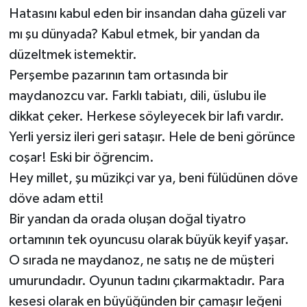
Hatasını kabul eden bir insandan daha güzeli var
mı şu dünyada? Kabul etmek, bir yandan da
düzeltmek istemektir.
Perşembe pazarının tam ortasında bir
maydanozcu var. Farklı tabiatı, dili, üslubu ile
dikkat çeker. Herkese söyleyecek bir lafı vardır.
Yerli yersiz ileri geri sataşır. Hele de beni görünce
coşar! Eski bir öğrencim.
Hey millet, şu müzikçi var ya, beni fülüdünen döve
döve adam etti!
Bir yandan da orada oluşan doğal tiyatro
ortamının tek oyuncusu olarak büyük keyif yaşar.
O sırada ne maydanoz, ne satış ne de müşteri
umurundadır. Oyunun tadını çıkarmaktadır. Para
kesesi olarak en büyüğünden bir çamaşır leğeni