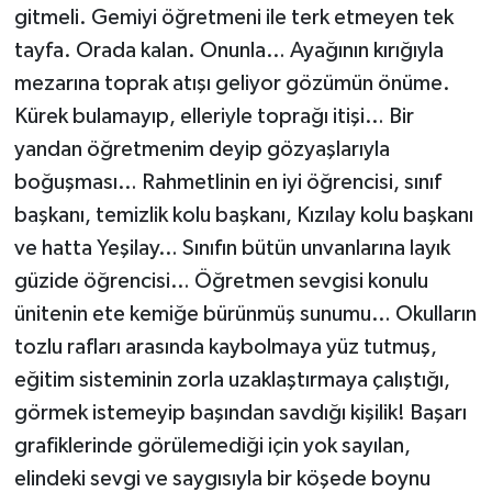
gitmeli. Gemiyi öğretmeni ile terk etmeyen tek
tayfa. Orada kalan. Onunla… Ayağının kırığıyla
mezarına toprak atışı geliyor gözümün önüme.
Kürek bulamayıp, elleriyle toprağı itişi… Bir
yandan öğretmenim deyip gözyaşlarıyla
boğuşması… Rahmetlinin en iyi öğrencisi, sınıf
başkanı, temizlik kolu başkanı, Kızılay kolu başkanı
ve hatta Yeşilay… Sınıfın bütün unvanlarına layık
güzide öğrencisi… Öğretmen sevgisi konulu
ünitenin ete kemiğe bürünmüş sunumu… Okulların
tozlu rafları arasında kaybolmaya yüz tutmuş,
eğitim sisteminin zorla uzaklaştırmaya çalıştığı,
görmek istemeyip başından savdığı kişilik! Başarı
grafiklerinde görülemediği için yok sayılan,
elindeki sevgi ve saygısıyla bir köşede boynu