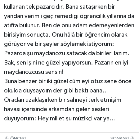
kullanan tek pazarcıdır. Bana sataşırken bir
yandan verimli geçiremediği öğrencilik yıllarına da
atıfta bulunur. Ben de onu adam edemeyenlerden
birisiyim sonuçta. Onu hâlâ bir öğrencim olarak
görüyor ve bir şeyler söylemek istiyorum:
Pazarda şu maydanozu satacak da birileri lazım.
Bak, sen işini ne güzel yapıyorsun. Pazarın en iyi
maydanozcusu sensin!
Buna benzer bir iki güzel cümleyi otuz sene önce
okulda duysaydım der gibi baktı bana…
Oradan uzaklaşırken bir sahneyi terk etmişim
havası içerisinde arkamdan gelen sesleri
duyuyorum: Hey millet şu müzikçi var ya…
ÖNCEKI
SONRAKI