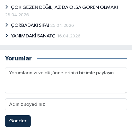
ÇOK GEZEN DEĞİL, AZ DA OLSA GÖREN OLMAK!
28.04.2026
ÇORBADAKİ ŞİFA!
25.04.2026
YANIMDAKİ SANATÇI
16.04.2026
Yorumlar
Gönder