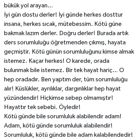
bükük yol arayan…
İyi gün dostu derler! İyi günde herkes dosttur
insana, herkes sıcak, mütebessim. Kötü güne
bakmak lazım derler. Doğru derler! Burada artık
ders sorumluluğu öğretmenden çıkmış, hayata
geçmiştir. Kötü günün sorumluluğunu kimse almak
istemez. Kaçar herkes! O karede, orada
bulunmak bile istemez. Bir tek hayat hariç… O
hep oradadır. Ben yaptım der, tüm sorumluluğu
alır! Küslükler, ayrılıklar, dargınlıklar hep hayat
yüzündendir! Hiçkimse sebep olmamıştır!
Hayattır tek sebebi. Öyledir!
Kötü günde bile sorumluluk alabilendir adam!
Adam, kötü günde sorumluluk alabilendir!
Sorumluluk, kötü günde bile adam kalabilendedir!