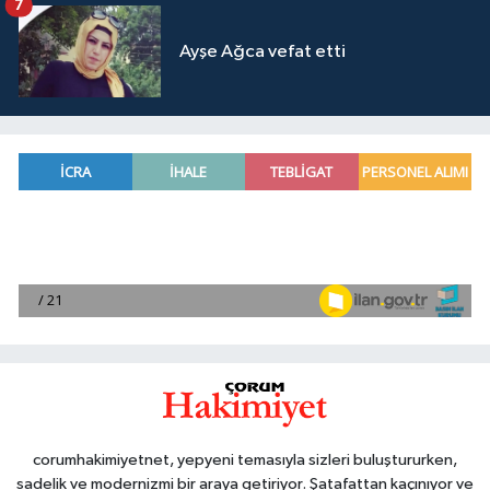
7
Ayşe Ağca vefat etti
corumhakimiyetnet, yepyeni temasıyla sizleri buluştururken,
sadelik ve modernizmi bir araya getiriyor. Şatafattan kaçınıyor ve