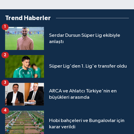
Trend Haberler
1
Serdar Dursun Süper Lig ekibiyle
anlaştı
2
Süper Lig'den 1. Lig'e transfer oldu
3
ARCA ve Ahlatcı Türkiye'nin en
büyükleri arasında
4
Hobi bahçeleri ve Bungalovlar için
karar verildi