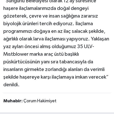
“Sungurlu Belediyesi olarak 12 ay süresince
haşere ilaçlamalarımızda doğal dengeyi
gözeterek, çevre ve insan sağlığına zararsız
biyolojik ürünleri tercih ediyoruz. İlaçlama
programımızı doğaya en az ilaç salacak şekilde,
ağırlıklı olarak larva ilaçlaması yapıyoruz. Yaklaşan
yaz ayları öncesi almış olduğumuz 35 ULV-
Mıstblower marka araç üstü başlıklı
püskürtücüsünün yanı sıra tabancasıyla da
insanların girmekte zorlandığı alanları da verimli
şekilde haşereye karşı ilaçlamaya imkan verecek”
denildi.
Muhabir:
Çorum Hakimiyet