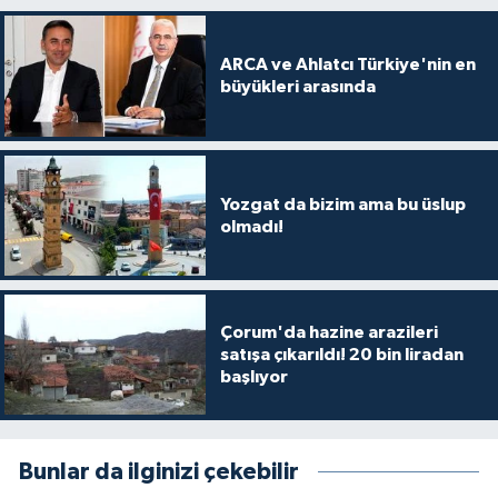
ARCA ve Ahlatcı Türkiye'nin en
büyükleri arasında
Yozgat da bizim ama bu üslup
olmadı!
Çorum'da hazine arazileri
satışa çıkarıldı! 20 bin liradan
başlıyor
Bunlar da ilginizi çekebilir