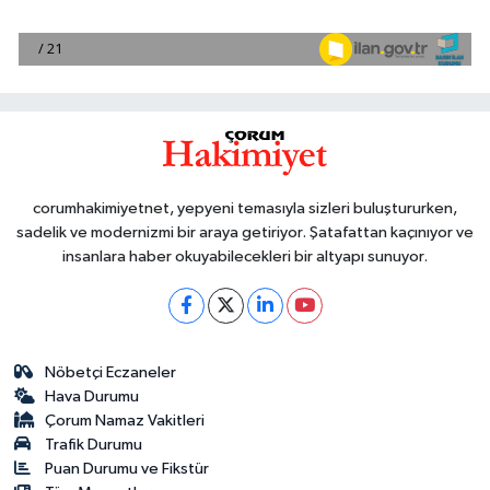
corumhakimiyetnet, yepyeni temasıyla sizleri buluştururken,
sadelik ve modernizmi bir araya getiriyor. Şatafattan kaçınıyor ve
insanlara haber okuyabilecekleri bir altyapı sunuyor.
Nöbetçi Eczaneler
Hava Durumu
Çorum Namaz Vakitleri
Trafik Durumu
Puan Durumu ve Fikstür