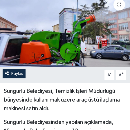
İLÇELER
OTOPARK
TEKNOLOJİ
Paylaş
-
+
A
A
Sungurlu Belediyesi, Temizlik İşleri Müdürlüğü
bünyesinde kullanılmak üzere araç üstü ilaçlama
makinesi satın aldı.
Sungurlu Belediyesinden yapılan açıklamada,