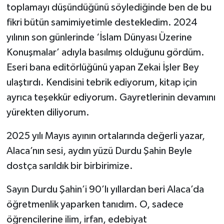
toplamayı düşündüğünü söylediğinde ben de bu
fikri bütün samimiyetimle destekledim. 2024
yılının son günlerinde ‘İslam Dünyası Üzerine
Konuşmalar’ adıyla basılmış olduğunu gördüm.
Eseri bana editörlüğünü yapan Zekai İşler Bey
ulaştırdı. Kendisini tebrik ediyorum, kitap için
ayrıca teşekkür ediyorum. Gayretlerinin devamını
yürekten diliyorum.
2025 yılı Mayıs ayının ortalarında değerli yazar,
Alaca’nın sesi, aydın yüzü Durdu Şahin Beyle
dostça sarıldık bir birbirimize.
Sayın Durdu Şahin’i 90’lı yıllardan beri Alaca’da
öğretmenlik yaparken tanıdım. O, sadece
öğrencilerine ilim, irfan, edebiyat