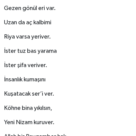
Gezen gönül eri var.
Uzan da aç kalbimi
Riya varsa yeriver.
İster tuz bas yarama
İster şifa veriver.
İnsanlık kumaşını
Kuşatacak ser’i ver.
Köhne bina yıkılsın,
Yeni Nizam kuruver.