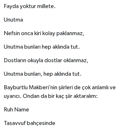
Fayda yoktur millete.
Unutma
Nefsin onca kiri kolay paklanmaz,
Unutma bunları hep aklında tut.
Dostların okuyla dostlar oklanmaz,
Unutma bunları, hep aklında tut.
Bayburtlu Makberi’nin şiirleri de çok anlamlı ve
uyarıcı. Ondan da bir kaç şiir aktaralım:
Ruh Name
Tasavvuf bahçesinde