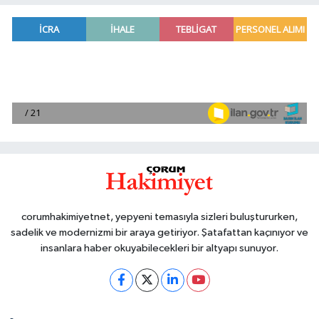
corumhakimiyetnet, yepyeni temasıyla sizleri buluştururken,
sadelik ve modernizmi bir araya getiriyor. Şatafattan kaçınıyor ve
insanlara haber okuyabilecekleri bir altyapı sunuyor.