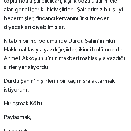
toplumdaki çarpıklıkları, kişilik bozuluklarını ele
alan genel içerikli hiciv şiirleri. Şairlerimiz bu işi iyi
becermişler, fincancı kervanını ürkütmeden
diyecekleri diyebilmişler.
Kitabın birinci bölümünde Durdu Şahin’in Fikri
Haklı mahlasıyla yazdığı şiirler, ikinci bölümde de
Ahmet Akkoyunlu’nun makberi mahlasıyla yazdığı
şiirler yer alıyordu.
Durdu Şahin’in şiirlerin bir kaç mısra aktarmak
istiyorum.
Hırlaşmak Kötü
Paylaşmak,
Uzlaşmak,