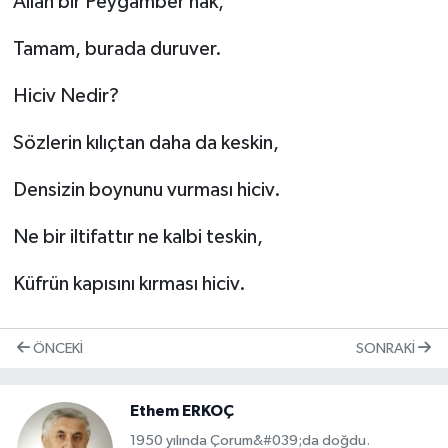
Allah bir Peygamber hak,
Tamam, burada duruver.
Hiciv Nedir?
Sözlerin kılıçtan daha da keskin,
Densizin boynunu vurması hiciv.
Ne bir iltifattır ne kalbi teskin,
Küfrün kapısını kırması hiciv.
ÖNCEKI
SONRAKI
Ethem ERKOÇ
1950 yılında Çorum&#039;da doğdu.