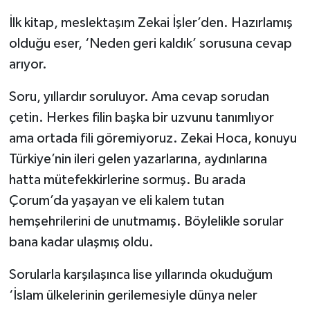
İlk kitap, meslektaşım Zekai İşler’den. Hazırlamış
İLÇELER
olduğu eser, ‘Neden geri kaldık’ sorusuna cevap
OTOPARK
arıyor.
TEKNOLOJİ
Soru, yıllardır soruluyor. Ama cevap sorudan
çetin. Herkes filin başka bir uzvunu tanımlıyor
ama ortada fili göremiyoruz. Zekai Hoca, konuyu
Türkiye’nin ileri gelen yazarlarına, aydınlarına
hatta mütefekkirlerine sormuş. Bu arada
Çorum’da yaşayan ve eli kalem tutan
hemşehrilerini de unutmamış. Böylelikle sorular
bana kadar ulaşmış oldu.
Sorularla karşılaşınca lise yıllarında okuduğum
‘İslam ülkelerinin gerilemesiyle dünya neler