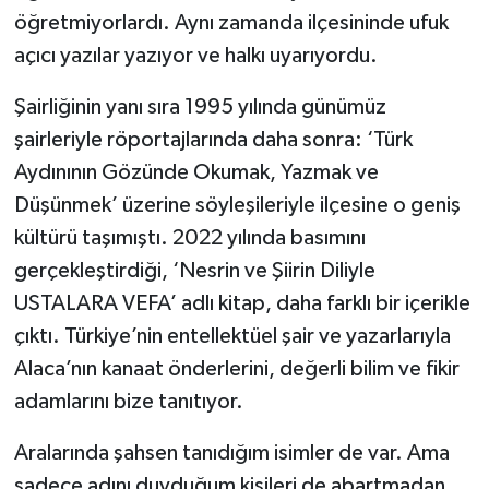
öğretmiyorlardı. Aynı zamanda ilçesininde ufuk
açıcı yazılar yazıyor ve halkı uyarıyordu.
Şairliğinin yanı sıra 1995 yılında günümüz
şairleriyle röportajlarında daha sonra: ‘Türk
Aydınının Gözünde Okumak, Yazmak ve
Düşünmek’ üzerine söyleşileriyle ilçesine o geniş
kültürü taşımıştı. 2022 yılında basımını
gerçekleştirdiği, ‘Nesrin ve Şiirin Diliyle
USTALARA VEFA’ adlı kitap, daha farklı bir içerikle
çıktı. Türkiye’nin entellektüel şair ve yazarlarıyla
Alaca’nın kanaat önderlerini, değerli bilim ve fikir
adamlarını bize tanıtıyor.
Aralarında şahsen tanıdığım isimler de var. Ama
sadece adını duyduğum kişileri de abartmadan,