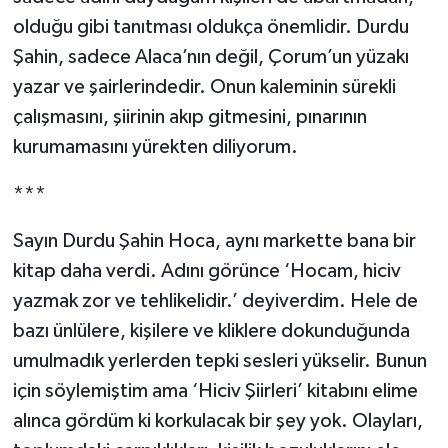
olduğu gibi tanıtması oldukça önemlidir. Durdu
Şahin, sadece Alaca’nın değil, Çorum’un yüzakı
yazar ve şairlerindedir. Onun kaleminin sürekli
çalışmasını, şiirinin akıp gitmesini, pınarının
kurumamasını yürekten diliyorum.
***
Sayın Durdu Şahin Hoca, aynı markette bana bir
kitap daha verdi. Adını görünce ‘Hocam, hiciv
yazmak zor ve tehlikelidir.’ deyiverdim. Hele de
bazı ünlülere, kişilere ve kliklere dokunduğunda
umulmadık yerlerden tepki sesleri yükselir. Bunun
için söylemiştim ama ‘Hiciv Şiirleri’ kitabını elime
alınca gördüm ki korkulacak bir şey yok. Olayları,