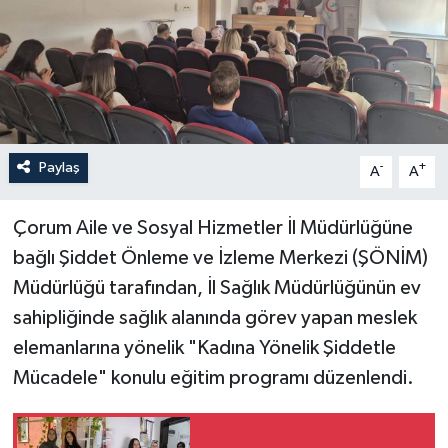
İLÇELER
OTOPARK
TEKNOLOJİ
Paylaş
-
+
A
A
Çorum Aile ve Sosyal Hizmetler İl Müdürlüğüne
bağlı Şiddet Önleme ve İzleme Merkezi (ŞÖNİM)
Müdürlüğü tarafından, İl Sağlık Müdürlüğünün ev
sahipliğinde sağlık alanında görev yapan meslek
elemanlarına yönelik "Kadına Yönelik Şiddetle
Mücadele" konulu eğitim programı düzenlendi.