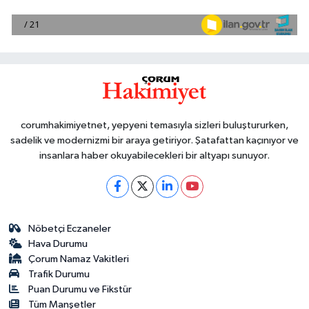
corumhakimiyetnet, yepyeni temasıyla sizleri buluştururken,
sadelik ve modernizmi bir araya getiriyor. Şatafattan kaçınıyor ve
insanlara haber okuyabilecekleri bir altyapı sunuyor.
Nöbetçi Eczaneler
Hava Durumu
Çorum Namaz Vakitleri
Trafik Durumu
Puan Durumu ve Fikstür
Tüm Manşetler