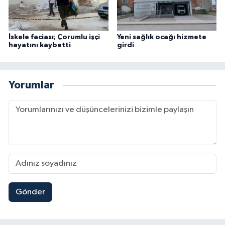
İskele faciası; Çorumlu işçi
Yeni sağlık ocağı hizmete
hayatını kaybetti
girdi
Yorumlar
Gönder