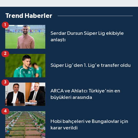
Trend Haberler
1
Serdar Dursun Süper Lig ekibiyle
anlaştı
2
Süper Lig'den 1. Lig'e transfer oldu
3
ARCA ve Ahlatcı Türkiye'nin en
büyükleri arasında
4
Hobi bahçeleri ve Bungalovlar için
karar verildi