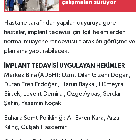
çalışmaları sürüyor
Hastane tarafından yapılan duyuruya göre
hastalar, implant tedavisi için ilgili hekimlerden
normal muayene randevusu alarak ön görüşme ve
planlama yaptırabilecek.
İMPLANT TEDAVİSİ UYGULAYAN HEKİMLER
Merkez Bina (ADSH): Uzm. Dilan Gizem Doğan,
Duran Eren Erdoğan, Harun Baykal, Hümeyra
Birtek, Levent Demiral, Özge Aybaş, Serdar
Şahin, Yasemin Koçak
Buhara Semt Polikliniği: Ali Evren Kara, Arzu
Kılınç, Gülşah Hasdemir