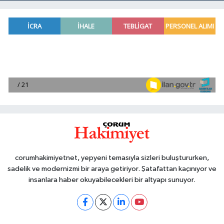
corumhakimiyetnet, yepyeni temasıyla sizleri buluştururken,
sadelik ve modernizmi bir araya getiriyor. Şatafattan kaçınıyor ve
insanlara haber okuyabilecekleri bir altyapı sunuyor.