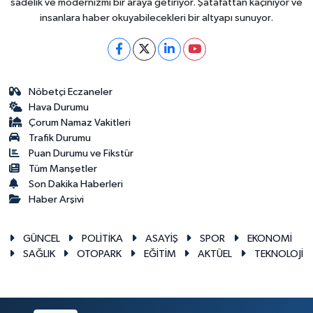
sadelik ve modernizmi bir araya getiriyor. Şatafattan kaçınıyor ve
insanlara haber okuyabilecekleri bir altyapı sunuyor.
Nöbetçi Eczaneler
Hava Durumu
Çorum Namaz Vakitleri
Trafik Durumu
Puan Durumu ve Fikstür
Tüm Manşetler
Son Dakika Haberleri
Haber Arşivi
GÜNCEL
POLİTİKA
ASAYİŞ
SPOR
EKONOMİ
SAĞLIK
OTOPARK
EĞİTİM
AKTÜEL
TEKNOLOJİ