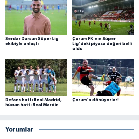
Serdar Dursun Süper Lig
Çorum FK'nın Süper
ekibiyle anlaştı
Lig'deki piyasa değeri belli
oldu
Defans hattı Real Madrid,
Çorum'a dönüyorlar!
hücum hattı Real Mardin
Yorumlar