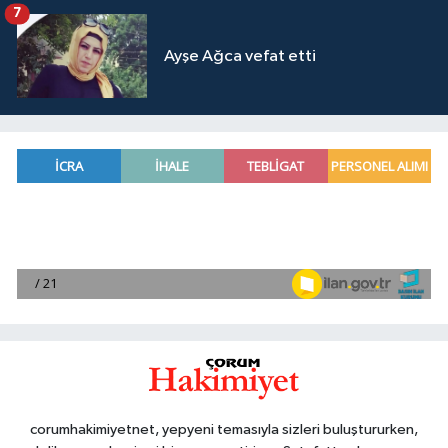
7
Ayşe Ağca vefat etti
corumhakimiyetnet, yepyeni temasıyla sizleri buluştururken,