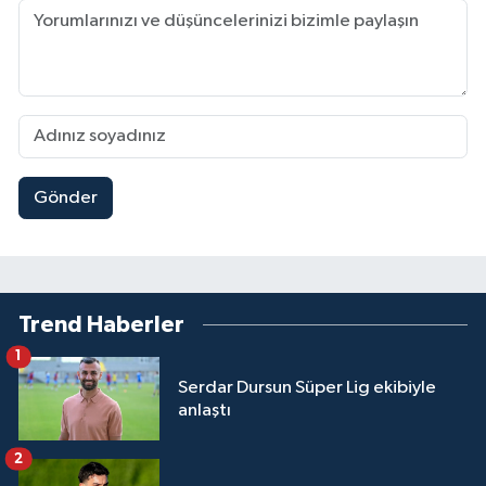
Gönder
Trend Haberler
1
Serdar Dursun Süper Lig ekibiyle
anlaştı
2