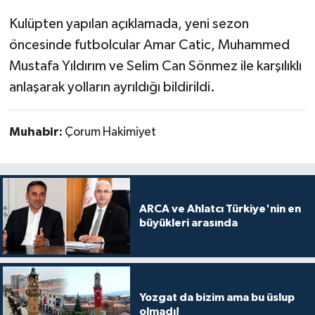
Kulüpten yapılan açıklamada, yeni sezon
öncesinde futbolcular Amar Catic, Muhammed
Mustafa Yıldırım ve Selim Can Sönmez ile karşılıklı
anlaşarak yolların ayrıldığı bildirildi.
Muhabir:
Çorum Hakimiyet
ARCA ve Ahlatcı Türkiye'nin en
büyükleri arasında
Yozgat da bizim ama bu üslup
olmadı!