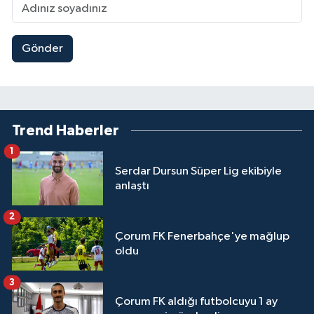
Gönder
Trend Haberler
1
Serdar Dursun Süper Lig ekibiyle
anlaştı
2
Çorum FK Fenerbahçe'ye mağlup
oldu
3
Çorum FK aldığı futbolcuyu 1 ay