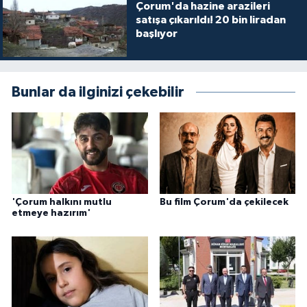
Çorum'da hazine arazileri
satışa çıkarıldı! 20 bin liradan
başlıyor
Bunlar da ilginizi çekebilir
'Çorum halkını mutlu
Bu film Çorum'da çekilecek
etmeye hazırım'