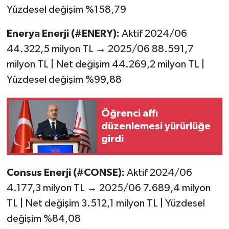
Yüzdesel değişim %158,79
Enerya Enerji (#ENERY):
Aktif 2024/06
44.322,5 milyon TL → 2025/06 88.591,7
milyon TL | Net değişim 44.269,2 milyon TL |
Yüzdesel değişim %99,88
Öğrenci affı
düzenlemesi yürürlüğe
girdi
Consus Enerji (#CONSE):
Aktif 2024/06
4.177,3 milyon TL → 2025/06 7.689,4 milyon
TL | Net değişim 3.512,1 milyon TL | Yüzdesel
değişim %84,08