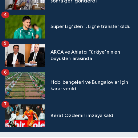
sonra geri gönderdi
4
Süper Lig'den 1. Lig'e transfer oldu
5
ARCA ve Ahlatcı Türkiye'nin en
büyükleri arasında
6
Hobi bahçeleri ve Bungalovlar için
karar verildi
7
Berat Özdemir imzaya kaldı