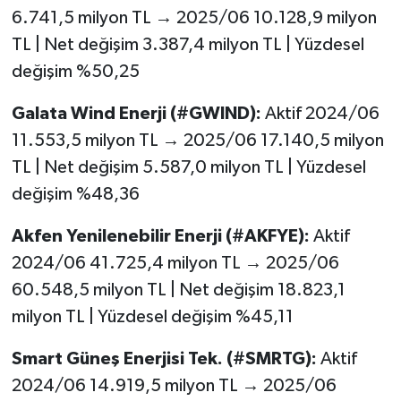
6.741,5 milyon TL → 2025/06 10.128,9 milyon
TL | Net değişim 3.387,4 milyon TL | Yüzdesel
değişim %50,25
Galata Wind Enerji (#GWIND):
Aktif 2024/06
11.553,5 milyon TL → 2025/06 17.140,5 milyon
TL | Net değişim 5.587,0 milyon TL | Yüzdesel
değişim %48,36
Akfen Yenilenebilir Enerji (#AKFYE):
Aktif
2024/06 41.725,4 milyon TL → 2025/06
60.548,5 milyon TL | Net değişim 18.823,1
milyon TL | Yüzdesel değişim %45,11
Smart Güneş Enerjisi Tek. (#SMRTG):
Aktif
2024/06 14.919,5 milyon TL → 2025/06