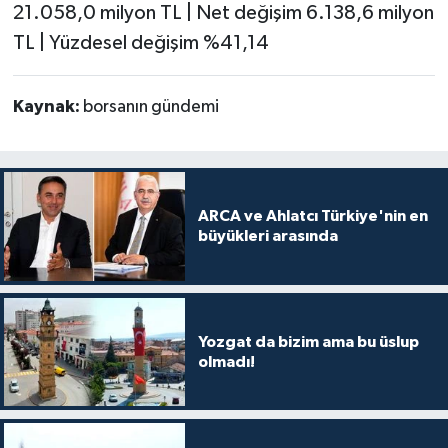
21.058,0 milyon TL | Net değişim 6.138,6 milyon
TL | Yüzdesel değişim %41,14
Kaynak:
borsanın gündemi
ARCA ve Ahlatcı Türkiye'nin en
büyükleri arasında
Yozgat da bizim ama bu üslup
olmadı!