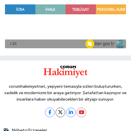
corumhakimiyetnet, yepyeni temasıyla sizleri buluştururken,
sadelik ve modernizmi bir araya getiriyor. Şatafattan kaçınıyor ve
insanlara haber okuyabilecekleri bir altyapı sunuyor.
Nöbetçi Eczaneler