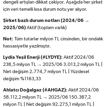
dengeli artışları dikkat çekiyor. Aşağıda her şirket
için veri temelli kısa durum notu yer alıyor.
Şirket bazlı durum notları (2024/06 →
2025/06)
Aktif (toplam varlık)
Not:
Tüm tutarlar milyon TL cinsinden, bir ondalık
hassasiyetle yazılmıştır.
Lydia Yeşil Enerji (#LYDYE):
Aktif 2024/06
238,5 milyon TL → 2025/06 3.013,2 milyon TL |
Net değişim 2.774,7 milyon TL | Yüzdesel
değişim %1163,33
Ahlatcı Doğalgaz (#AHGAZ):
Aktif 2024/06
58.112,2 milyon TL → 2025/06 150.387,2
milyon TL | Net değişim 92.275,1 milyon TL |