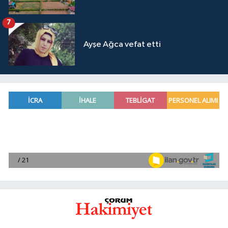
7
Ayşe Ağca vefat etti