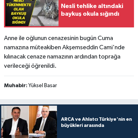
Nesli tehlike altındaki
baykuş okula sığındı
Anne ile oğlunun cenazesinin bugün Cuma
namazına müteakiben Akşemseddin Cami'nde
kılınacak cenaze namazının ardından toprağa
verileceği öğrenildi.
Muhabir:
Yüksel Basar
ARCA ve Ahlatcı Türkiye'nin en
büyükleri arasında