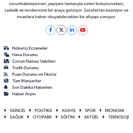
corumhakimiyetnet, yepyeni temasıyla sizleri buluştururken,
sadelik ve modernizmi bir araya getiriyor. Şatafattan kaçınıyor ve
insanlara haber okuyabilecekleri bir altyapı sunuyor.
Nöbetçi Eczaneler
Hava Durumu
Çorum Namaz Vakitleri
Trafik Durumu
Puan Durumu ve Fikstür
Tüm Manşetler
Son Dakika Haberleri
Haber Arşivi
GÜNCEL
POLİTİKA
ASAYİŞ
SPOR
EKONOMİ
SAĞLIK
OTOPARK
EĞİTİM
AKTÜEL
TEKNOLOJİ