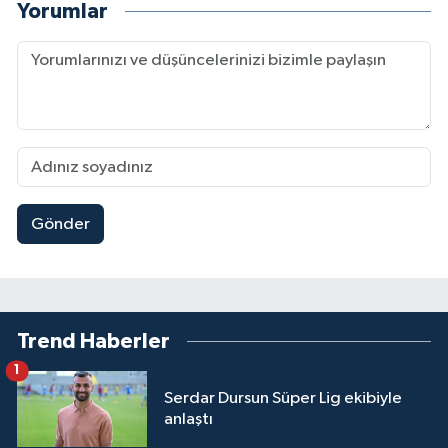
Yorumlar
Gönder
Trend Haberler
1
Serdar Dursun Süper Lig ekibiyle
anlaştı