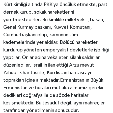
Kürt kimliği altında PKK ya öncülük etmekte, parti
dernek kurup, sokak hareketlerini
yürütmektedirler. Bu kimlikle milletvekili, bakan,
Genel Kurmay başkanı, Kuvvet Komutanı,
Cumhurbaşkanı olup, kamunun tüm
kademelerinde yer aldılar. Bölücü hareketleri
kurdurup yöneten emperyalist devletlerle işbirliği
yaptılar. Onlar adına vekaleten silahlı saldırılar
düzenlediler. İsrail'in ilan ettiği Arzu mevut
Yahudilik haritası ile, Kürdistan haritası aynı
toprakları içine almaktadır.Ermenistan'ın Büyük
Ermenistan ve buraları mutlaka almamız gerekir
dedikleri coğrafya ile de sözde haritaları
kesişmektedir. Bu tesadüf değil, aynı mahreçler
tarafından yönetilmenin sonucudur.