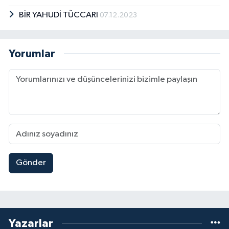
BİR YAHUDİ TÜCCARI
07.12.2023
Yorumlar
Gönder
Yazarlar