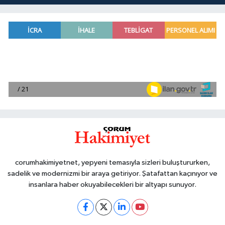
corumhakimiyetnet, yepyeni temasıyla sizleri buluştururken,
sadelik ve modernizmi bir araya getiriyor. Şatafattan kaçınıyor ve
insanlara haber okuyabilecekleri bir altyapı sunuyor.