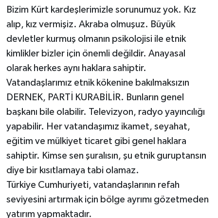
Bizim Kürt kardeşlerimizle sorunumuz yok. Kız
alıp, kız vermişiz. Akraba olmuşuz. Büyük
devletler kurmuş olmanın psikolojisi ile etnik
kimlikler bizler için önemli değildir. Anayasal
olarak herkes aynı haklara sahiptir.
Vatandaşlarımız etnik kökenine bakılmaksızın
DERNEK, PARTİ KURABİLİR. Bunların genel
başkanı bile olabilir. Televizyon, radyo yayıncılığı
yapabilir. Her vatandaşımız ikamet, seyahat,
eğitim ve mülkiyet ticaret gibi genel haklara
sahiptir. Kimse sen şuralısın, şu etnik guruptansın
diye bir kısıtlamaya tabi olamaz.
Türkiye Cumhuriyeti, vatandaşlarının refah
seviyesini artırmak için bölge ayrımı gözetmeden
yatırım yapmaktadır.