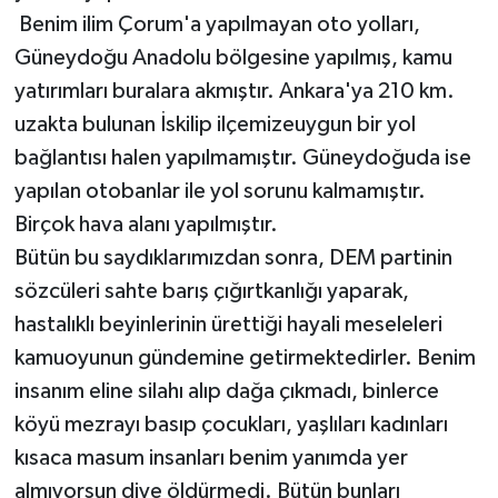
Benim ilim Çorum'a yapılmayan oto yolları,
Güneydoğu Anadolu bölgesine yapılmış, kamu
yatırımları buralara akmıştır. Ankara'ya 210 km.
uzakta bulunan İskilip ilçemizeuygun bir yol
bağlantısı halen yapılmamıştır. Güneydoğuda ise
yapılan otobanlar ile yol sorunu kalmamıştır.
Birçok hava alanı yapılmıştır.
Bütün bu saydıklarımızdan sonra, DEM partinin
sözcüleri sahte barış çığırtkanlığı yaparak,
hastalıklı beyinlerinin ürettiği hayali meseleleri
kamuoyunun gündemine getirmektedirler. Benim
insanım eline silahı alıp dağa çıkmadı, binlerce
köyü mezrayı basıp çocukları, yaşlıları kadınları
kısaca masum insanları benim yanımda yer
almıyorsun diye öldürmedi. Bütün bunları