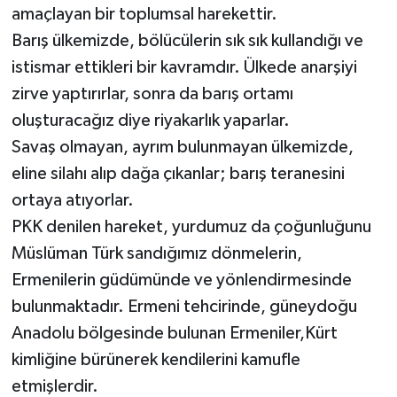
amaçlayan bir toplumsal harekettir.
İLÇELER
Barış ülkemizde, bölücülerin sık sık kullandığı ve
istismar ettikleri bir kavramdır. Ülkede anarşiyi
OTOPARK
zirve yaptırırlar, sonra da barış ortamı
oluşturacağız diye riyakarlık yaparlar.
TEKNOLOJİ
Savaş olmayan, ayrım bulunmayan ülkemizde,
eline silahı alıp dağa çıkanlar; barış teranesini
ortaya atıyorlar.
PKK denilen hareket, yurdumuz da çoğunluğunu
Müslüman Türk sandığımız dönmelerin,
Ermenilerin güdümünde ve yönlendirmesinde
bulunmaktadır. Ermeni tehcirinde, güneydoğu
Anadolu bölgesinde bulunan Ermeniler,Kürt
kimliğine bürünerek kendilerini kamufle
etmişlerdir.