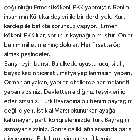
çoğunluğu Ermeni kökenli PKK yapmıştır. Benim
insanımın Kürt kardeşleri ile bir derdi yok. Kürt
kardeşi ile birlikte sorunsuz yaşıyor. Ermeni
kökenli PKK lılar, sorunun kaynağı olmuştur. Onlar
benim milletime hınç dolular. Her fırsatta öç
almak peşindeler.
Barış neyin barışı. Bu ülkede uyuşturucu, silah,
beyaz kadın ticareti, mafya yapılanmasını yapan,
Ormanları yakan, yapılan otellerde her melaneti
yapan sizsiniz. Devletten aldığınız teşvikleri iç
eden sizsiniz. Türk Bayrağına bu benim bayrağım
değil diyen, İstiklal Marşı okunurken ayağa
kalkmayan, parti kongrelerinizde Türk Bayrağını
asmayan sizsiniz. Sonra da iki lafın arasında barış
diyorsunuz. Peki bu neyin barışı. Ülkemizi