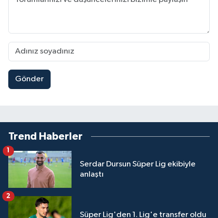
Gönder
Trend Haberler
1
Serdar Dursun Süper Lig ekibiyle
anlaştı
2
Süper Lig'den 1. Lig'e transfer oldu