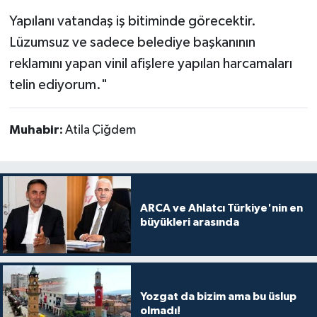
Yapılanı vatandaş iş bitiminde görecektir.
Lüzumsuz ve sadece belediye başkanının
reklamını yapan vinil afişlere yapılan harcamaları
telin ediyorum."
Muhabir:
Atila Çiğdem
ARCA ve Ahlatcı Türkiye'nin en
büyükleri arasında
Yozgat da bizim ama bu üslup
olmadı!