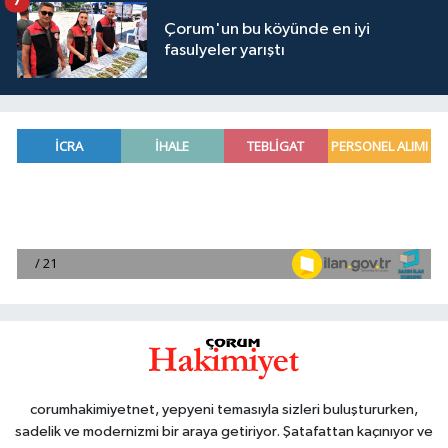
7
Çorum'un bu köyünde en iyi
fasulyeler yarıştı
corumhakimiyetnet, yepyeni temasıyla sizleri buluştururken,
sadelik ve modernizmi bir araya getiriyor. Şatafattan kaçınıyor ve