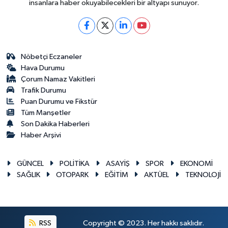
insanlara haber okuyabilecekleri bir altyapı sunuyor.
Nöbetçi Eczaneler
Hava Durumu
Çorum Namaz Vakitleri
Trafik Durumu
Puan Durumu ve Fikstür
Tüm Manşetler
Son Dakika Haberleri
Haber Arşivi
GÜNCEL
POLİTİKA
ASAYİŞ
SPOR
EKONOMİ
SAĞLIK
OTOPARK
EĞİTİM
AKTÜEL
TEKNOLOJİ
RSS
Copyright © 2023. Her hakkı saklıdır.