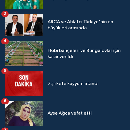
3
ARCA ve Ahlatcı Türkiye'nin en
büyükleri arasında
4
Hobi bahçeleri ve Bungalovlar için
karar verildi
5
7 şirkete kayyum atandı
6
Ayşe Ağca vefat etti