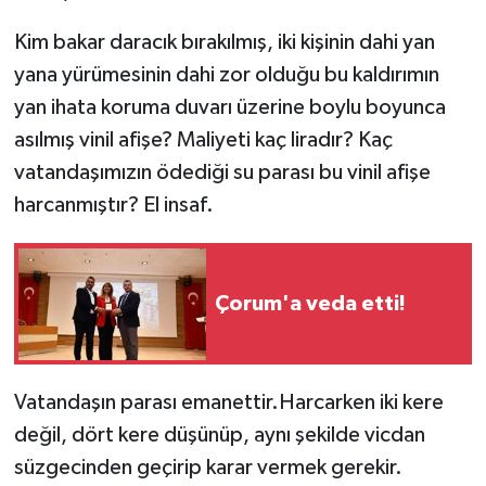
Kim bakar daracık bırakılmış, iki kişinin dahi yan
yana yürümesinin dahi zor olduğu bu kaldırımın
yan ihata koruma duvarı üzerine boylu boyunca
asılmış vinil afişe? Maliyeti kaç liradır? Kaç
vatandaşımızın ödediği su parası bu vinil afişe
harcanmıştır? El insaf.
Çorum'a veda etti!
Vatandaşın parası emanettir.Harcarken iki kere
değil, dört kere düşünüp, aynı şekilde vicdan
süzgecinden geçirip karar vermek gerekir.