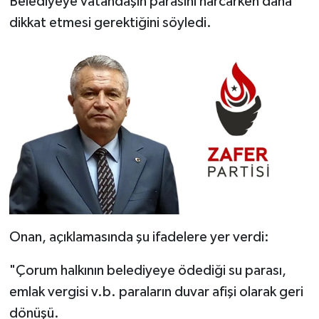
Belediyeye vatandaşın parasını harcarken daha
dikkat etmesi gerektiğini söyledi.
Onan, açıklamasında şu ifadelere yer verdi:
"Çorum halkının belediyeye ödediği su parası,
emlak vergisi v.b. paraların duvar afişi olarak geri
dönüşü.