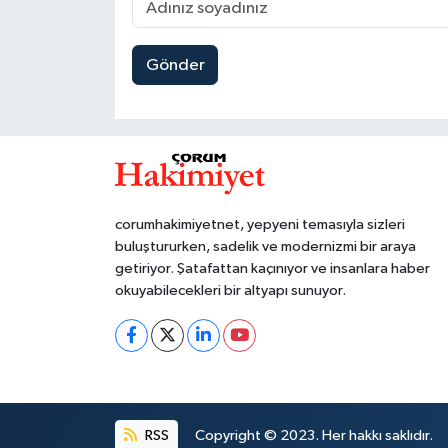
Gönder
corumhakimiyetnet, yepyeni temasıyla sizleri
buluştururken, sadelik ve modernizmi bir araya
getiriyor. Şatafattan kaçınıyor ve insanlara haber
okuyabilecekleri bir altyapı sunuyor.
RSS
Copyright © 2023. Her hakkı saklıdır.