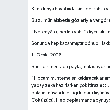
Kimi dünya hayatında kimi berzahta 
Bu zulmün âkıbetin gözleriyle var gör
“Netenyâhu, neden yahu” diyen aklım
Sonunda hep kazanmıştır dönüp Hakk
1- Ocak. 2026
Bunu bir mecrada paylaşmak istiyorlar
“Hocam muhtemelen kaldıracaklar am
yapay zekâ hazırlarken çok itiraz etti
onların müsaade ettiği kadar düşünüyo
Çok üzücü. Hep deplasmanda oynuy