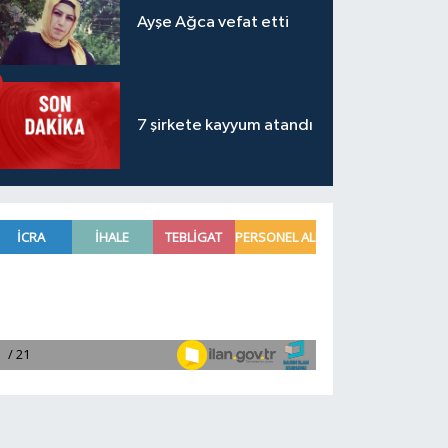
Ayşe Ağca vefat etti
7 şirkete kayyum atandı