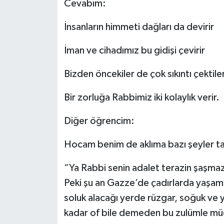
Cevabım:
İnsanların himmeti dağları da devirir
İman ve cihadımız bu gidişi çevirir
Bizden öncekiler de çok sıkıntı çektile
Bir zorluğa Rabbimiz iki kolaylık verir.
Diğer öğrencim:
Hocam benim de aklıma bazı şeyler tak
“Ya Rabbi senin adalet terazin şaşma
Peki şu an Gazze’de çadırlarda yaşama
soluk alacağı yerde rüzgar, soğuk ve
kadar of bile demeden bu zulümle müca