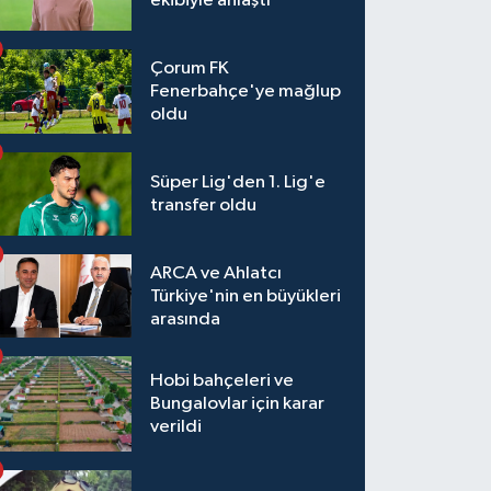
ekibiyle anlaştı
Çorum FK
Fenerbahçe'ye mağlup
oldu
Süper Lig'den 1. Lig'e
transfer oldu
ARCA ve Ahlatcı
Türkiye'nin en büyükleri
arasında
Hobi bahçeleri ve
Bungalovlar için karar
verildi