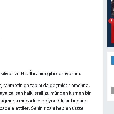
7
r
ılıyor ve Hz. İbrahim gibi soruyorum:
z, rahmetin gazabını da geçmiştir amenna.
ya çalışan halk İsrail zulmünden kısmen bir
 yağmurla mücadele ediyor. Onlar bugüne
dele ettiler. Senin rızanı hep en üstte