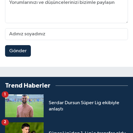
Gönder
Trend Haberler
1
Serdar Dursun Süper Lig ekibiyle
anlaştı
2