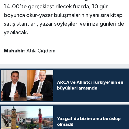
14.00’te gerçekleştirilecek fuarda, 10 gün
boyunca okur-yazar buluşmalarının yanı sıra kitap
satış stantları, yazar söyleşileri ve imza günleri de
yapılacak.
Muhabir:
Atila Çiğdem
ARCA ve Ahlatcı Türkiye'nin en
büyükleri arasında
Yozgat da bizim ama bu üslup
olmadı!