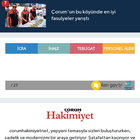
7
Çorum'un bu köyünde en iyi
fasulyeler yarıştı
corumhakimiyetnet, yepyeni temasıyla sizleri buluştururken,
sadelik ve modernizmi bir araya getiriyor. Şatafattan kaçınıyor ve