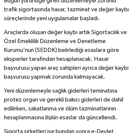
Bugün yürürlüğe giren düzenlemeyle zorunlu
trafik sigortasında hasar, tazminat ve değer kaybı
süreçlerinde yeni uygulamalar başladı.
Araçlarda oluşan değer kaybı artık Sigortacılık ve
Özel Emeklilik Düzenleme ve Denetleme
Kurumu'nun (SEDDK) belirlediği esaslara göre
eksperler tarafından hesaplanacak. Hasar
başvurusu yapan araç sahipleri ayrıca değer kaybı
başvurusu yapmak zorunda kalmayacak.
Yeni düzenlemeyle sağlık giderleri teminatına
protez organ ve gerekli bakıcı giderleri de dahil
edilirken, sakatlanma ve ölüm tazminatlarının
hesaplanmasına ilişkin esaslar da güncellendi.
Sigorta şirketleri ise bundan sonra e-Devlet,