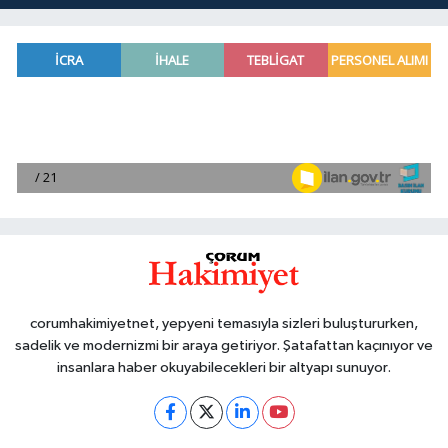
corumhakimiyetnet, yepyeni temasıyla sizleri buluştururken,
sadelik ve modernizmi bir araya getiriyor. Şatafattan kaçınıyor ve
insanlara haber okuyabilecekleri bir altyapı sunuyor.