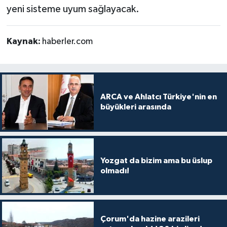
yeni sisteme uyum sağlayacak.
Kaynak:
haberler.com
ARCA ve Ahlatcı Türkiye'nin en
büyükleri arasında
Yozgat da bizim ama bu üslup
olmadı!
Çorum'da hazine arazileri