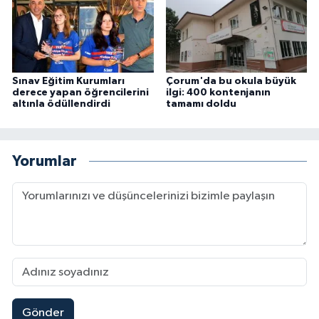
Sınav Eğitim Kurumları
Çorum'da bu okula büyük
derece yapan öğrencilerini
ilgi: 400 kontenjanın
altınla ödüllendirdi
tamamı doldu
Yorumlar
Gönder