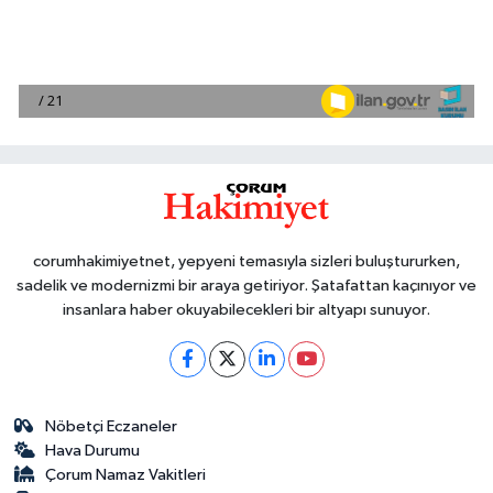
corumhakimiyetnet, yepyeni temasıyla sizleri buluştururken,
sadelik ve modernizmi bir araya getiriyor. Şatafattan kaçınıyor ve
insanlara haber okuyabilecekleri bir altyapı sunuyor.
Nöbetçi Eczaneler
Hava Durumu
Çorum Namaz Vakitleri