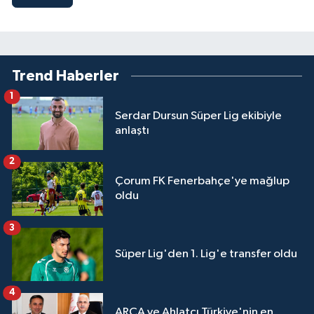
Trend Haberler
1
Serdar Dursun Süper Lig ekibiyle
anlaştı
2
Çorum FK Fenerbahçe'ye mağlup
oldu
3
Süper Lig'den 1. Lig'e transfer oldu
4
ARCA ve Ahlatcı Türkiye'nin en