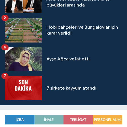
büyükleri arasında
5
Hobi bahçeleri ve Bungalovlar için
karar verildi
6
Ayşe Ağca vefat etti
7
7 şirkete kayyum atandı