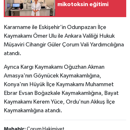
mikotoksin eğitimi
Kararname ile Eskişehir'in Odunpazarı İlçe
Kaymakamı Ömer Ulu ile Ankara Valiliği Hukuk
Müşaviri Cihangir Güler Çorum Vali Yardımcılığına
atandı.
Ayrıca Kargı Kaymakamı Oğuzhan Akman
Amasya'nın Göynücek Kaymakamlığına,
Konya'nın Hüyük İlçe Kaymakamı Muhammet
Ebrar Evsan Boğazkale Kaymakamlığına, Bayat
Kaymakamı Kerem Yüce, Ordu'nun Akkuş İlçe
Kaymakamlığına atandı.
Muhabir:
Çorum Hakimiyet