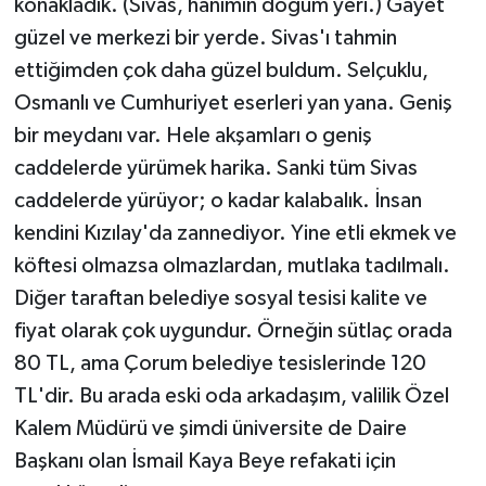
konakladık. (Sivas, hanımın doğum yeri.) Gayet
güzel ve merkezi bir yerde. Sivas'ı tahmin
ettiğimden çok daha güzel buldum. Selçuklu,
Osmanlı ve Cumhuriyet eserleri yan yana. Geniş
bir meydanı var. Hele akşamları o geniş
caddelerde yürümek harika. Sanki tüm Sivas
caddelerde yürüyor; o kadar kalabalık. İnsan
kendini Kızılay'da zannediyor. Yine etli ekmek ve
köftesi olmazsa olmazlardan, mutlaka tadılmalı.
Diğer taraftan belediye sosyal tesisi kalite ve
fiyat olarak çok uygundur. Örneğin sütlaç orada
80 TL, ama Çorum belediye tesislerinde 120
TL'dir. Bu arada eski oda arkadaşım, valilik Özel
Kalem Müdürü ve şimdi üniversite de Daire
Başkanı olan İsmail Kaya Beye refakati için