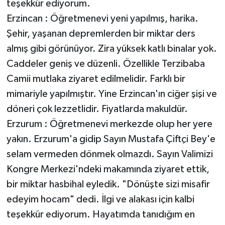
teşekkür ediyorum.
Erzincan : Öğretmenevi yeni yapılmış, harika.
Şehir, yaşanan depremlerden bir miktar ders
almış gibi görünüyor. Zira yüksek katlı binalar yok.
Caddeler geniş ve düzenli. Özellikle Terzibaba
Camii mutlaka ziyaret edilmelidir. Farklı bir
mimariyle yapılmıştır. Yine Erzincan'ın ciğer şişi ve
döneri çok lezzetlidir. Fiyatlarda makuldür.
Erzurum : Öğretmenevi merkezde olup her yere
yakın. Erzurum'a gidip Sayın Mustafa Çiftçi Bey'e
selam vermeden dönmek olmazdı. Sayın Valimizi
Kongre Merkezi'ndeki makamında ziyaret ettik,
bir miktar hasbihal eyledik. "Dönüşte sizi misafir
edeyim hocam" dedi. İlgi ve alakası için kalbi
teşekkür ediyorum. Hayatımda tanıdığım en