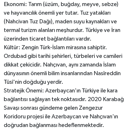
Ekonomi: Tarım (üzüm, buğday, meyve, sebze)
ve hayvancılık önemli yer tutar. Tuz yatakları
(Nahcivan Tuz Dağı), maden suyu kaynakları ve
termal turizm alanları meşhurdur. Türkiye ve İran
üzerinden ticaret bağlantıları vardır.
Kültür: Zengin Türk-İslam mirasına sahiptir.
Ordubad gibi tarihi şehirleri, türbeleri ve camileri
dikkat çekicidir. Nahçıvan, aynı zamanda İslam
dünyasının önemli bilim insanlarından Nasîreddin
Tûsî'nin doğduğu yerdir.
Stratejik Önemi: Azerbaycan'ın Türkiye ile kara
bağlantısı sağlayan tek noktasıdır. 2020 Karabağ
Savaşı sonrası gündeme gelen Zengezur
Koridoru projesi ile Azerbaycan ve Nahçıvan'ın
doğrudan bağlanması hedeflenmektedir.