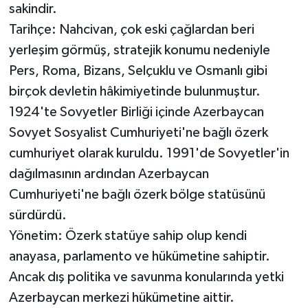
sakindir.
Tarihçe: Nahcivan, çok eski çağlardan beri
yerleşim görmüş, stratejik konumu nedeniyle
Pers, Roma, Bizans, Selçuklu ve Osmanlı gibi
birçok devletin hâkimiyetinde bulunmuştur.
1924'te Sovyetler Birliği içinde Azerbaycan
Sovyet Sosyalist Cumhuriyeti'ne bağlı özerk
cumhuriyet olarak kuruldu. 1991'de Sovyetler'in
dağılmasının ardından Azerbaycan
Cumhuriyeti'ne bağlı özerk bölge statüsünü
sürdürdü.
Yönetim: Özerk statüye sahip olup kendi
anayasa, parlamento ve hükümetine sahiptir.
Ancak dış politika ve savunma konularında yetki
Azerbaycan merkezi hükümetine aittir.