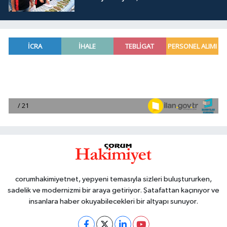
corumhakimiyetnet, yepyeni temasıyla sizleri buluştururken,
sadelik ve modernizmi bir araya getiriyor. Şatafattan kaçınıyor ve
insanlara haber okuyabilecekleri bir altyapı sunuyor.