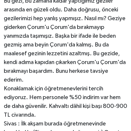
Bu gezi, bu zamana kadar yaptığımız geziler
arasında en güzeli oldu. Daha doğrusu, önceki
gezilerimizi hep yanlış yapmışız. Nasıl mı? Geziye
giderken Çorum'u Çorum'da bırakmayıp
yanımızda taşımışız. Başka bir ifade ile beden
gezmiş ama beyin Çorum'da kalmış. Bu da
maalesef gezinin lezzetini azaltmış. Bu gezide,
kendi adıma kapıdan çıkarken Çorum'u Çorum'da
bırakmayı başardım. Bunu herkese tavsiye
ederim.
Konaklamak için öğretmenevlerini tercih
ediyoruz. Hem personele %50 indirim var hem
de daha güvenilir. Kahvaltı dâhil kişi başı 800-900
TL civarında.
Sivas : İlk akşam burada öğretmenevinde