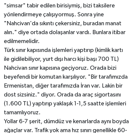
"simsar" tabir edilen birisiymiş, bizi taksilere
yönlendirmeye çalışıyormuş. Sonra yine
"Nahcivan'da sıkıntı çekersiniz, buradan manat
alın." diye ortada dolaşanlar vardı. Bunlara itibar
edilmemelidir.
Türk sınır kapısında işlemleri yaptırıp (kimlik kartı
ile gidilebiliyor, yurt dışı harcı kişi başı 700 TL)
Nahcivan sınır kapısına geçiyoruz. Orada bizi
beyefendi bir komutan karşılıyor. "Bir tarafımızda
Ermenistan, diğer tarafımızda İran var. Lakin bir
dost sizsiniz." diyor. Orada da araç sigortasını
(1.600 TL) yaptırıp yaklaşık 1-1,5 saatte işlemleri
tamamlıyoruz.
Yollar 6-7 şerit, dümdüz ve kenarlarda aynı boyda
ağaçlar var. Trafik yok ama hız sınırı genellikle 60-