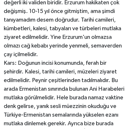
değerli iki validen biridir. Erzurum hakikaten çok
değişmiş. 10-15 yıl önce gitmiştim, ama şimdi
tanıyamadım desem doğrudur. Tarihi camileri,
kümbetleri, kalesi, tabyaları ve türbeleri mutlaka
ziyaret edilmelidir. Yine Erzurum'un olmazsa
olmazı cağ kebabı yerinde yenmeli, semaverden
çay içilmelidir.
Kars: Doğunun incisi konumunda, ferah bir
şehirdir. Kalesi, tarihi camileri, müzeleri ziyaret
edilmelidir. Peynir çeşitlerinden tadılmalıdır. Bu
arada Ermenistan sınırında bulunan Ani Harabeleri
mutlaka görülmelidir. Hele burada namaz vaktine
denk gelirse, yanık sesli müezzinin okuduğu ve
Türkiye-Ermenistan semalarında yükselen ezanı
mutlaka dinlemek gerekir. Ayrıca bize burada