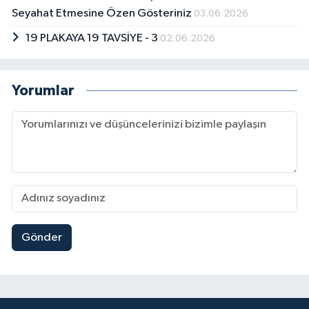
Seyahat Etmesine Özen Gösteriniz
03.06.2026
19 PLAKAYA 19 TAVSİYE - 3
02.06.2026
Yorumlar
Gönder