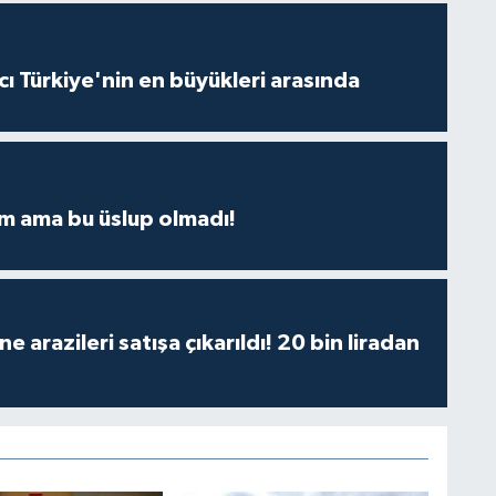
ı Türkiye'nin en büyükleri arasında
m ama bu üslup olmadı!
 arazileri satışa çıkarıldı! 20 bin liradan