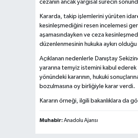
cezanın ancak yargısal sürecin sonunda
Kararda, takip işlemlerini yürüten idar
kesinleşmediğini resen incelemesi ger
aşamasındayken ve ceza kesinleşmede
düzenlenmesinin hukuka aykırı olduğu b
Açıklanan nedenlerle Danıştay Sekizinc
yararına temyiz istemini kabul ederek
yönündeki kararının, hukuki sonuçların
bozulmasına oy birliğiyle karar verdi.
Kararın örneği, ilgili bakanlıklara da gö
Muhabir:
Anadolu Ajansı