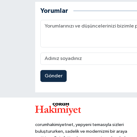
Yorumlar
Gönder
corumhakimiyetnet, yepyeni temasıyla sizleri
buluştururken, sadelik ve modernizmi bir araya