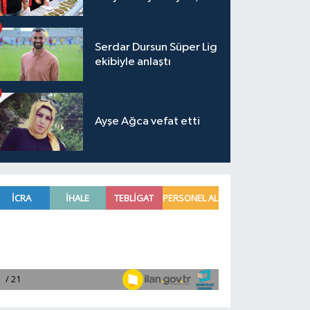
Serdar Dursun Süper Lig
ekibiyle anlaştı
Ayşe Ağca vefat etti