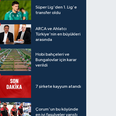
Süper Lig'den 1. Lig'e
transfer oldu
ARCA ve Ahlatcı
Türkiye'nin en büyükleri
arasında
Hobi bahçeleri ve
Bungalovlar için karar
verildi
7 şirkete kayyum atandı
Çorum'un bu köyünde
en iyi fasulyeler yarıştı