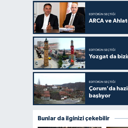
EDITÖRÜN SEÇTIĞI
ARCA ve Ahlatc
EDITÖRÜN SEÇTIĞI
Yozgat da bizi
EDITÖRÜN SEÇTIĞI
Çorum'da hazine
başlıyor
Bunlar da ilginizi çekebilir