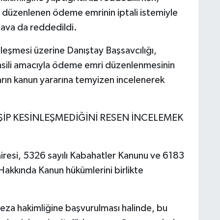
 düzenlenen ödeme emrinin iptali istemiyle
dava da reddedildi.
leşmesi üzerine Danıştay Başsavcılığı,
ahsili amacıyla ödeme emri düzenlenmesinin
arın kanun yararına temyizen incelenerek
İP KESİNLEŞMEDİĞİNİ RESEN İNCELEMEK
airesi, 5326 sayılı Kabahatler Kanunu ve 6183
 Hakkında Kanun hükümlerini birlikte
 ceza hakimliğine başvurulması halinde, bu