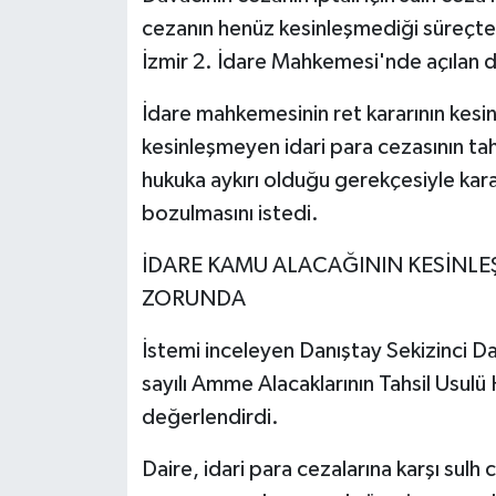
cezanın henüz kesinleşmediği süreçte
İzmir 2. İdare Mahkemesi'nde açılan 
İdare mahkemesinin ret kararının kesin
kesinleşmeyen idari para cezasının t
hukuka aykırı olduğu gerekçesiyle kar
bozulmasını istedi.
İDARE KAMU ALACAĞININ KESİNLEŞ
ZORUNDA
İstemi inceleyen Danıştay Sekizinci D
sayılı Amme Alacaklarının Tahsil Usulü
değerlendirdi.
Daire, idari para cezalarına karşı sulh