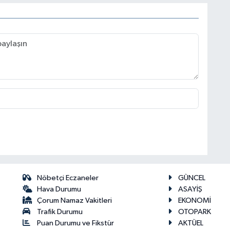
Nöbetçi Eczaneler
GÜNCEL
Hava Durumu
ASAYİŞ
Çorum Namaz Vakitleri
EKONOMİ
Trafik Durumu
OTOPARK
Puan Durumu ve Fikstür
AKTÜEL