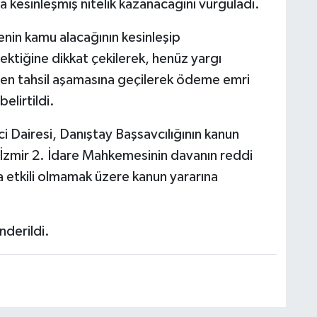
 kesinleşmiş nitelik kazanacağını vurguladı.
enin kamu alacağının kesinleşip
ektiğine dikkat çekilerek, henüz yargı
n tahsil aşamasına geçilerek ödeme emri
elirtildi.
i Dairesi, Danıştay Başsavcılığının kanun
 İzmir 2. İdare Mahkemesinin davanın reddi
a etkili olmamak üzere kanun yararına
nderildi.